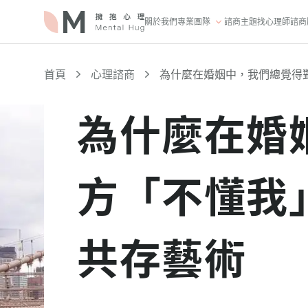
關於我們
專業團隊
諮商主題
找心理師
諮商
首頁
心理諮商
為什麼在婚姻中，我們總覺得
為什麼在婚
方「不懂我
共存藝術