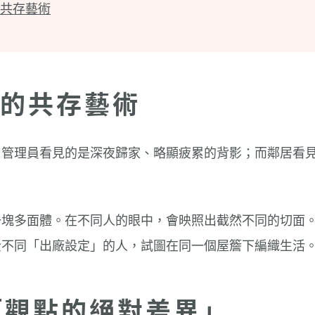
共存藝術
的共存藝術
，管理員看見的是深夜歸家、略顯疲累的背影；而鄰居看
一塊多面體。在不同人的眼中，會映照出截然不同的切面
全不同「出廠設定」的人，試圖在同一個屋簷下編織生活
認「觀點的絕對差異」