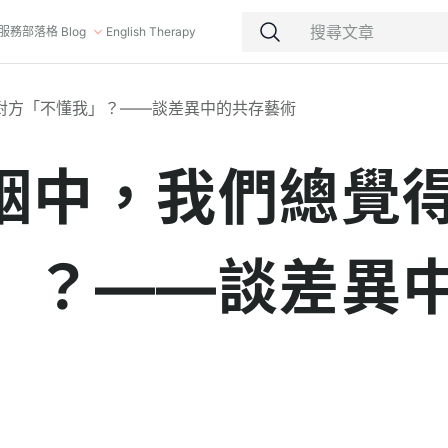
服務
部落格 Blog
English Therapy
對方「不懂我」？——談差異中的共存藝術
姻中，我們總覺
」？——談差異