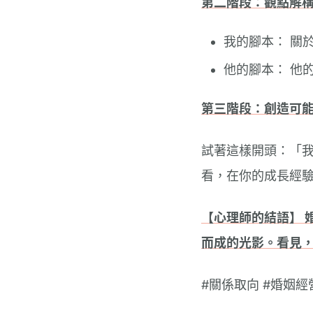
第二階段：觀點解
我的腳本： 關
他的腳本： 他
第三階段：創造可
試著這樣開頭：「
看，在你的成長經
【心理師的結語】 
而成的光影。看見
#關係取向 #婚姻經