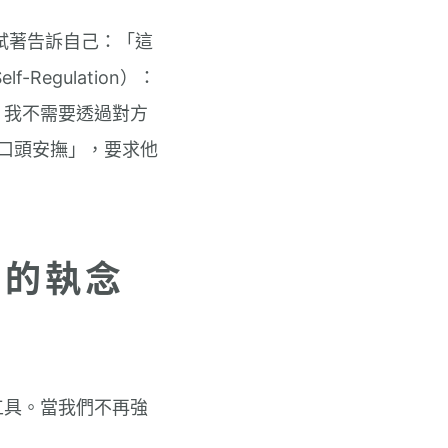
試著告訴自己：「這
egulation）：
。我不需要透過對方
「口頭安撫」，要求他
」的執念
工具。當我們不再強