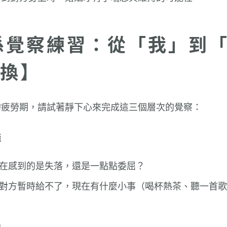
關係覺察練習：從「我」到
換】
的疲勞期，請試著靜下心來完成這三個層次的覺察：
撫
在感到的是失落，還是一點點委屈？
對方暫時給不了，現在有什麼小事（喝杯熱茶、聽一首歌