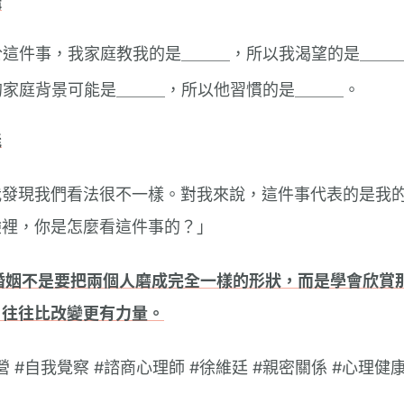
構
於這件事，我家庭教我的是＿＿＿，所以我渴望的是＿＿
的家庭背景可能是＿＿＿，所以他習慣的是＿＿＿。
能
我發現我們看法很不一樣。對我來說，這件事代表的是我
驗裡，你是怎麼看這件事的？」
婚姻不是要把兩個人磨成完全一樣的形狀，而是學會欣賞
，往往比改變更有力量。
營 #自我覺察 #諮商心理師 #徐維廷 #親密關係 #心理健