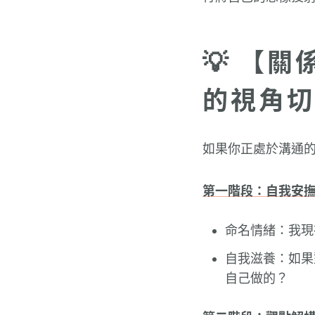
💡 【
的視角切
如果你正處於溝通
第一階段：自我安
命名情緒：我現
自我滋養：如果
自己做的？