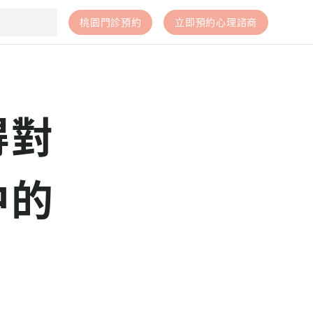
桃園門診預約
立即預約心理諮商
得對
中的