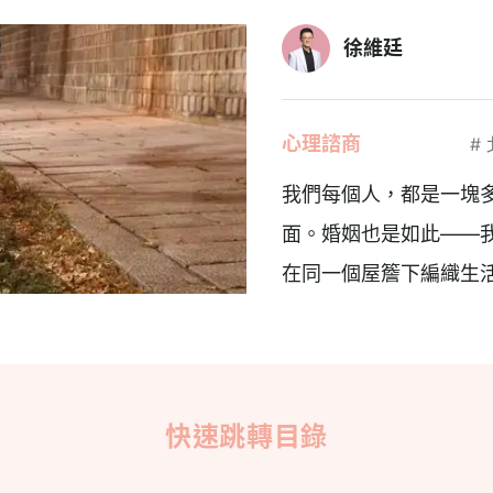
徐維廷
心理諮商
#
我們每個人，都是一塊
面。婚姻也是如此——
在同一個屋簷下編織生
快速跳轉目錄