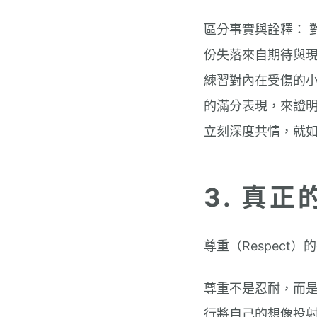
區分事實與詮釋： 
份失落來自期待與現狀
練習對內在受傷的
的滿分表現，來證明
立刻深度共情，就
3. 真
尊重（Respect）
尊重不是忍耐，而
行將自己的想像投