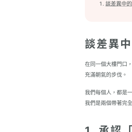
談差異中的
談差異中
在同一個大樓門口
充滿朝氣的步伐。
我們每個人，都是
我們是兩個帶著完
1. 承