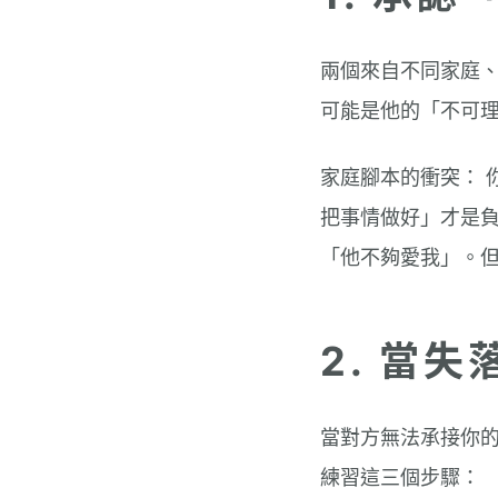
兩個來自不同家庭、
可能是他的「不可
家庭腳本的衝突： 
把事情做好」才是負
「他不夠愛我」。
2. 當
當對方無法承接你
練習這三個步驟：