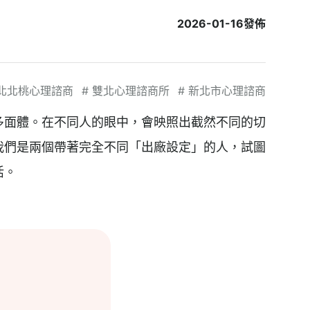
2026-01-16
發佈
北北桃心理諮商
#
雙北心理諮商所
#
新北市心理諮商
多面體。在不同人的眼中，會映照出截然不同的切
我們是兩個帶著完全不同「出廠設定」的人，試圖
活。