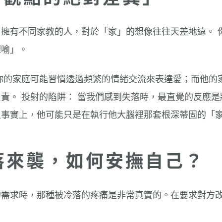
擁有不同家教的人，對於「家」的想像往往天差地遠。 
理喻」。
你的家庭可能習慣透過頻繁的情緒交流來表達愛；而他的
責。 投射的陷阱： 當我們感到失落時，最直覺的反應
但事實上，他可能只是在執行他大腦裡那套根深蒂固的「
失落來襲，如何安撫自己？
的需求時，那種被冷落的疼痛是非常真實的。在要求對方