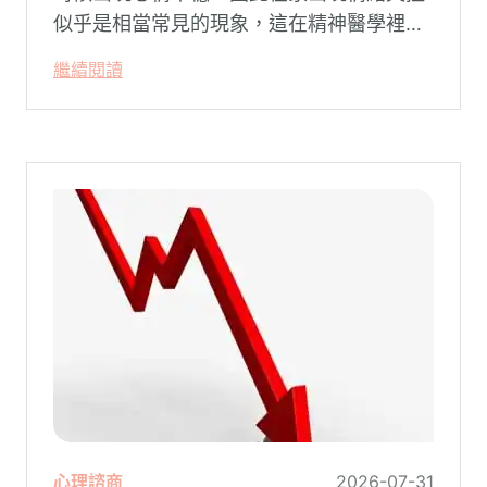
似乎是相當常見的現象，這在精神醫學裡不
代表這個人有精神問題。這種情況就像電腦
繼續閱讀
系統在長久使用之下，突然在某一次需要處
理更高層次的資料時，電腦呈現當機現象，
暫時無法使用電腦。在親密關係中，有一半
的人都曾感受到另一半的情緒失控，對感情
造成重大影響。
心理諮商
2026-07-31