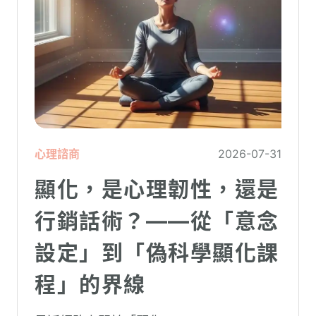
心理諮商
2026-07-31
顯化，是心理韌性，還是
行銷話術？——從「意念
設定」到「偽科學顯化課
程」的界線