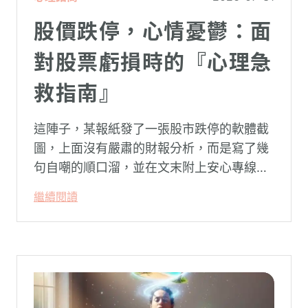
股價跌停，心情憂鬱：面
對股票虧損時的『心理急
救指南』
這陣子，某報紙發了一張股市跌停的軟體截
圖，上面沒有嚴肅的財報分析，而是寫了幾
句自嘲的順口溜，並在文末附上安心專線與
生命線的求助電話。這張圖片在社群平台上
繼續閱讀
被廣泛轉載。對許多投資人而言，螢幕上下
跌的數字背後，實質連結的是個人的財務壓
力、家庭開銷預算與強烈的焦慮感。