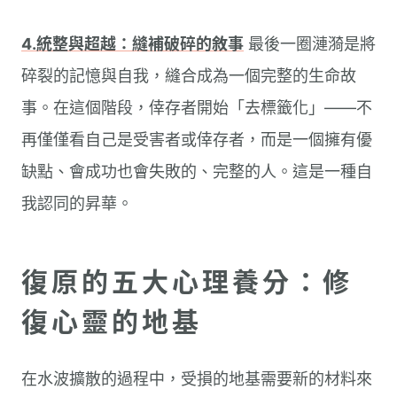
4.統整與超越：縫補破碎的敘事
最後一圈漣漪是將
碎裂的記憶與自我，縫合成為一個完整的生命故
事。在這個階段，倖存者開始「去標籤化」——不
再僅僅看自己是受害者或倖存者，而是一個擁有優
缺點、會成功也會失敗的、完整的人。這是一種自
我認同的昇華。
復原的五大心理養分：修
復心靈的地基
在水波擴散的過程中，受損的地基需要新的材料來