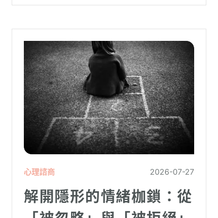
心理諮商
2026-07-27
解開隱形的情緒枷鎖：從
「被忽略」與「被拒絕」