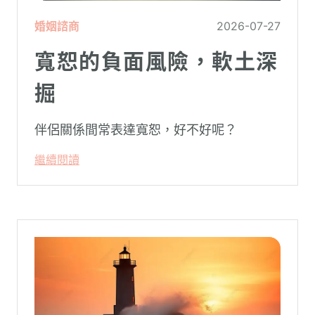
婚姻諮商
2026-07-27
寬恕的負面風險，軟土深
掘
伴侶關係間常表達寬恕，好不好呢？
繼續閱讀