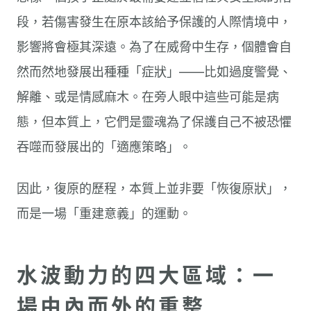
段，若傷害發生在原本該給予保護的人際情境中，
影響將會極其深遠。為了在威脅中生存，個體會自
然而然地發展出種種「症狀」——比如過度警覺、
解離、或是情感麻木。在旁人眼中這些可能是病
態，但本質上，它們是靈魂為了保護自己不被恐懼
吞噬而發展出的「適應策略」。
因此，復原的歷程，本質上並非要「恢復原狀」，
而是一場「重建意義」的運動。
水波動力的四大區域：一
場由內而外的重整