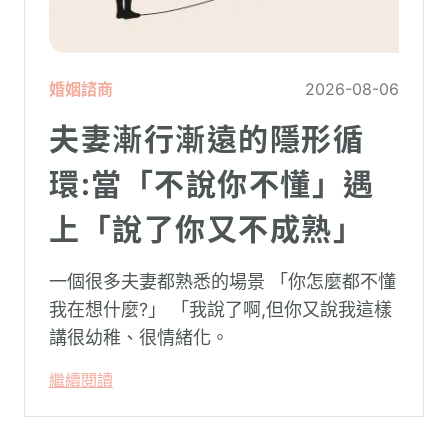
婚姻諮商
2026-08-06
夫妻漸行漸遠的隱形循
環:當「不說你不懂」遇
上「說了你又不成熟」
一個很多夫妻都熟悉的場景 「你怎麼都不懂
我在想什麼?」 「我說了啊,但你又說我這樣
講很幼稚、很情緒化。
繼續閱讀