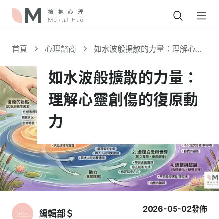
Open
首頁
心理諮商
如水波般擴散的力量：理解心靈
創傷的復原動力
如水波般擴散的力量：
理解心靈創傷的復原動
力
2026-05-02
發佈
編輯部＄