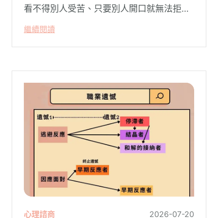
看不得別人受苦、只要別人開口就無法拒
絕。然而，這種掏空自己的「大愛」，卻常
繼續閱讀
常在夜深人靜時讓你感到莫名的心累與空
虛。
心理諮商
2026-07-20