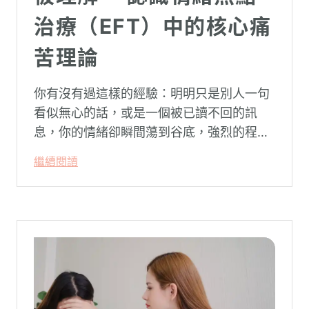
治療（EFT）中的核心痛
苦理論
你有沒有過這樣的經驗：明明只是別人一句
看似無心的話，或是一個被已讀不回的訊
息，你的情緒卻瞬間蕩到谷底，強烈的程度
似乎不成比例？事後想起來，你也覺得奇
繼續閱讀
怪：「事情真的有這麼嚴重嗎？」