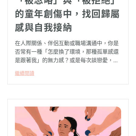
的童年創傷中，找回歸屬
感與自我接納
在人際關係、伴侶互動或職場溝通中，你是
否常有一種「怎麼換了環境，那種孤單感還
是跟著我」的無力感？或是每次談戀愛，總
是不自覺地設下層層關卡去測試對方，最後
繼續閱讀
卻演變成兩敗俱傷？