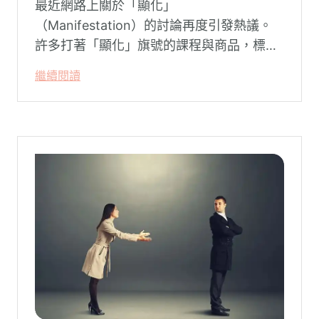
最近網路上關於「顯化」
（Manifestation）的討論再度引發熱議。
許多打著「顯化」旗號的課程與商品，標榜
只要「相信宇宙」、「調整能量頻率」，就
繼續閱讀
能吸引財富、關係與健康。這類論述聽起來
療癒，卻經常缺乏實證基礎，甚至可能對正
在低潮中的人造成二次傷害。