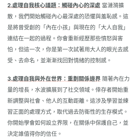
2.處理自我核心議題：觸碰內心的深處
當漣漪擴
散，我們開始觸碰內心最深處的恐懼與羞恥感。這
是將曾受創的「內在小孩」與現在的「大人自我」
連結在一起的過程。你會重新經歷那些憤怒與害
怕，但這一次，你是第一次試著用大人的眼光去感
受、去命名，並漸漸找回對情緒的控制感。
3.處理自我與外在世界：重劃關係邊界
隨著內在力
量的增長，水波擴展到了社交領域。倖存者開始重
新調整與社會、他人的互動距離。這涉及學習並練
習正面的處理方式，取代過去防衛性的生存模式。
你開始學會如何設立界限，在關係中保護自己，並
決定誰值得你的信任。