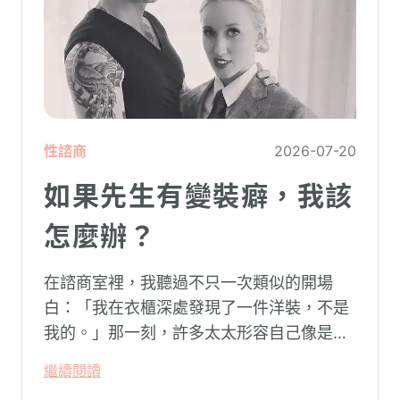
性諮商
2026-07-20
如果先生有變裝癖，我該
怎麼辦？
在諮商室裡，我聽過不只一次類似的開場
白：「我在衣櫃深處發現了一件洋裝，不是
我的。」那一刻，許多太太形容自己像是踩
空了一階樓梯—原本熟悉的婚姻，突然變得
繼續閱讀
陌生。