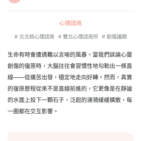
心理諮商
#
北北桃心理諮商
#
雙北心理諮商所
#
創傷議題
生命有時會遭遇難以言喻的風暴。當我們談論心靈
創傷的復原時，大腦往往會習慣性地勾勒出一條直
線——從痛苦出發，穩定地走向好轉。然而，真實
的復原歷程從來不是直線前進的，它更像是在靜謐
的水面上投下一顆石子，泛起的漣漪緩緩擴散，每
一圈都在交互影響。