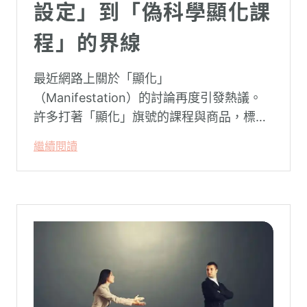
設定」到「偽科學顯化課
程」的界線
最近網路上關於「顯化」
（Manifestation）的討論再度引發熱議。
許多打著「顯化」旗號的課程與商品，標榜
只要「相信宇宙」、「調整能量頻率」，就
繼續閱讀
能吸引財富、關係與健康。這類論述聽起來
療癒，卻經常缺乏實證基礎，甚至可能對正
在低潮中的人造成二次傷害。