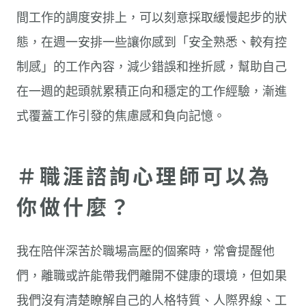
間工作的調度安排上，可以刻意採取緩慢起步的狀
態，在週一安排一些讓你感到「安全熟悉、較有控
制感」的工作內容，減少錯誤和挫折感，幫助自己
在一週的起頭就累積正向和穩定的工作經驗，漸進
式覆蓋工作引發的焦慮感和負向記憶。
＃職涯諮詢心理師可以為
你做什麼？
我在陪伴深苦於職場高壓的個案時，常會提醒他
們，離職或許能帶我們離開不健康的環境，但如果
我們沒有清楚瞭解自己的人格特質、人際界線、工