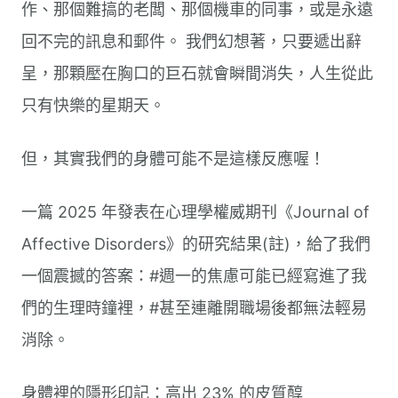
作、那個難搞的老闆、那個機車的同事，或是永遠
回不完的訊息和郵件。 我們幻想著，只要遞出辭
呈，那顆壓在胸口的巨石就會瞬間消失，人生從此
只有快樂的星期天。
但，其實我們的身體可能不是這樣反應喔！
一篇 2025 年發表在心理學權威期刊《Journal of
Affective Disorders》的研究結果(註)，給了我們
一個震撼的答案：#週一的焦慮可能已經寫進了我
們的生理時鐘裡，#甚至連離開職場後都無法輕易
消除。
身體裡的隱形印記：高出 23% 的皮質醇