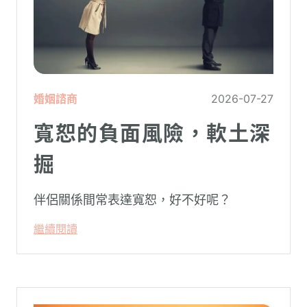
婚姻諮商
2026-07-27
寬恕的負面風險，軟土深
掘
伴侶關係間常表達寬恕，好不好呢？
繼續閱讀