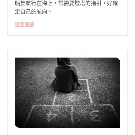
船隻航行在海上，常需要燈塔的指引，好確
定自己的航向。
繼續閱讀