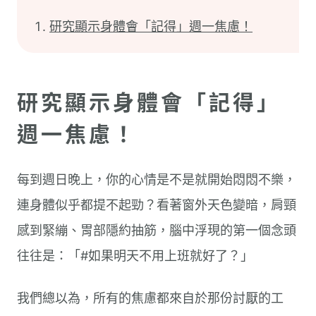
研究顯示身體會「記得」週一焦慮！
研究顯示身體會「記得」
週一焦慮！
每到週日晚上，你的心情是不是就開始悶悶不樂，
連身體似乎都提不起勁？看著窗外天色變暗，肩頸
感到緊繃、胃部隱約抽筋，腦中浮現的第一個念頭
往往是：「#如果明天不用上班就好了？」
我們總以為，所有的焦慮都來自於那份討厭的工