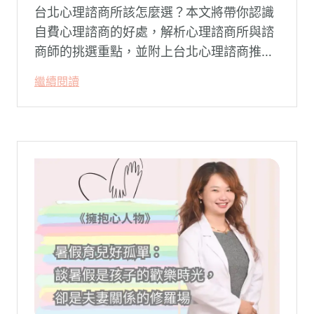
台北心理諮商所該怎麼選？本文將帶你認識
自費心理諮商的好處，解析心理諮商所與諮
商師的挑選重點，並附上台北心理諮商推薦
名單與費用行情，心理諮商推薦選擇擁抱心
繼續閱讀
理，陪你面對情緒困擾找回生活步調。