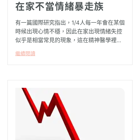
在家不當情緒暴走族
有一篇國際研究指出，1/4人每一年會在某個
時候出現心情不穩，因此在家出現情緒失控
似乎是相當常見的現象，這在精神醫學裡不
代表這個人有精神問題。這種情況就像電腦
繼續閱讀
系統在長久使用之下，突然在某一次需要處
理更高層次的資料時，電腦呈現當機現象，
暫時無法使用電腦。在親密關係中，有一半
的人都曾感受到另一半的情緒失控，對感情
造成重大影響。