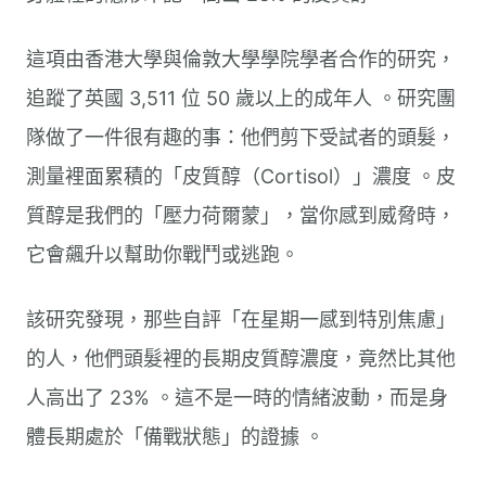
這項由香港大學與倫敦大學學院學者合作的研究，
追蹤了英國 3,511 位 50 歲以上的成年人 。研究團
隊做了一件很有趣的事：他們剪下受試者的頭髮，
測量裡面累積的「皮質醇（Cortisol）」濃度 。皮
質醇是我們的「壓力荷爾蒙」，當你感到威脅時，
它會飆升以幫助你戰鬥或逃跑。
該研究發現，那些自評「在星期一感到特別焦慮」
的人，他們頭髮裡的長期皮質醇濃度，竟然比其他
人高出了 23% 。這不是一時的情緒波動，而是身
體長期處於「備戰狀態」的證據 。