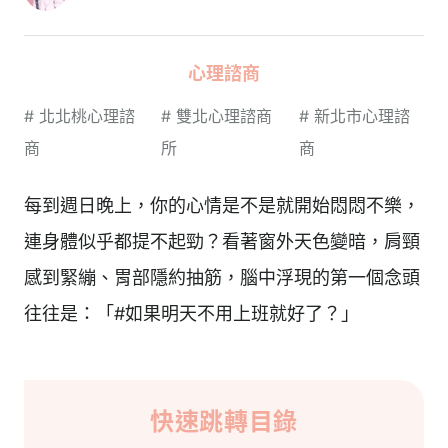
心理諮商
#
北北桃心理諮
#
雙北心理諮商
#
新北市心理諮
商
所
商
每到週日晚上，你的心情是不是就開始悶悶不樂，
連身體似乎都提不起勁？看著窗外天色變暗，肩頸
感到緊繃、胃部隱約抽筋，腦中浮現的第一個念頭
往往是：「#如果明天不用上班就好了？」
快速跳轉目錄