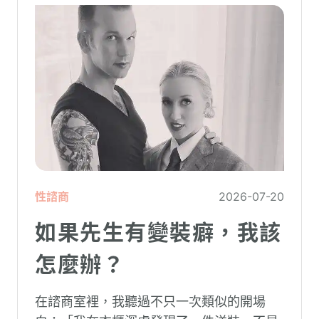
性諮商
2026-07-20
如果先生有變裝癖，我該
怎麼辦？
在諮商室裡，我聽過不只一次類似的開場