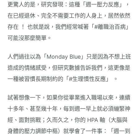
更驚人的是，研究發現：這種「週一壓力反應」，
在已經退休、完全不需要工作的人身上，居然依然
存在 ！ 也就是說，我們經常喊著「#離職治百病」
可能沒那麼簡單。
人們過往以為「Monday Blue」只是因為不想上班
造成的情緒感受，但研究數據告訴我們，這更像是
一種被習慣長期制約的「#生理慣性反應」 。
試著想像一下，如果你從畢業進入職場以來，連續
十多年、甚至幾十年，每到週一早上就必須繃緊神
經、面對挑戰；久而久之，你的 HPA 軸（大腦與
身體的壓力調節中樞）就學會了一件事：「週一到