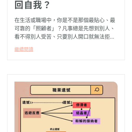
回自我？
在生活或職場中，你是不是那個最貼心、最
可靠的「照顧者」？凡事總是先想到別人、
看不得別人受苦、只要別人開口就無法拒
絕。然而，這種掏空自己的「大愛」，卻常
繼續閱讀
常在夜深人靜時讓你感到莫名的心累與空
虛。