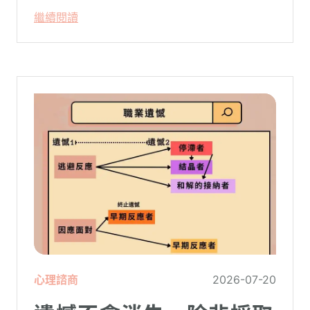
絕。然而，這種掏空自己的「大愛」，卻常
繼續閱讀
常在夜深人靜時讓你感到莫名的心累與空
虛。
心理諮商
2026-07-20