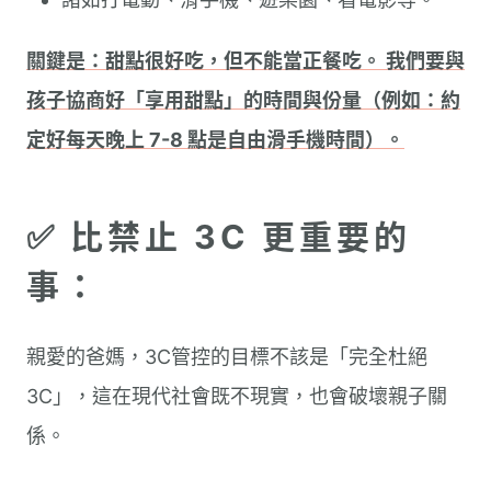
關鍵是：甜點很好吃，但不能當正餐吃。 我們要與
孩子協商好「享用甜點」的時間與份量（例如：約
定好每天晚上 7-8 點是自由滑手機時間）。
✅ 比禁止 3C 更重要的
事：
親愛的爸媽，3C管控的目標不該是「完全杜絕
3C」，這在現代社會既不現實，也會破壞親子關
係。