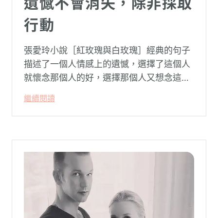
遺憾不會消失，除非採取
行動
張愛玲小說［紅玫瑰與白玫瑰］經典的句子
描述了一個人情感上的遺憾，選擇了這個人
就懷念那個人的好，選擇那個人又想念這個
人的好。
繼續閱讀