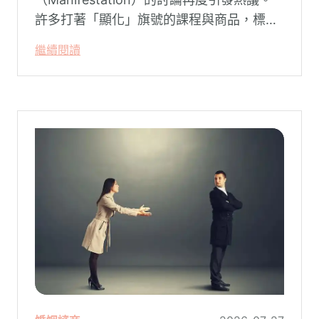
許多打著「顯化」旗號的課程與商品，標榜
只要「相信宇宙」、「調整能量頻率」，就
繼續閱讀
能吸引財富、關係與健康。這類論述聽起來
療癒，卻經常缺乏實證基礎，甚至可能對正
在低潮中的人造成二次傷害。