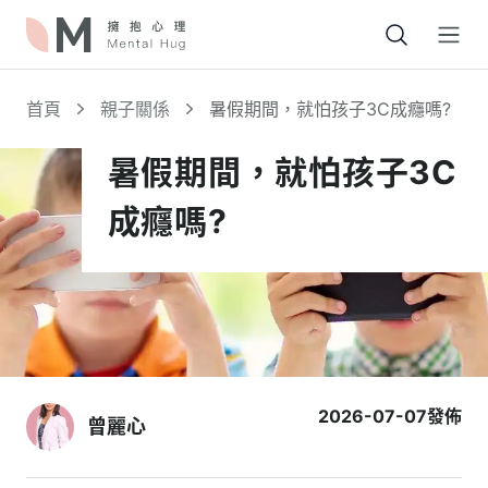
Open
首頁
親子關係
暑假期間，就怕孩子3C成癮嗎?
暑假期間，就怕孩子3C
成癮嗎?
2026-07-07
發佈
曾麗心