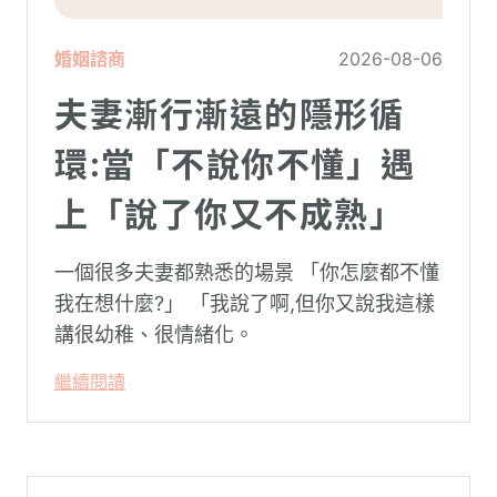
婚姻諮商
2026-08-06
夫妻漸行漸遠的隱形循
環:當「不說你不懂」遇
上「說了你又不成熟」
一個很多夫妻都熟悉的場景 「你怎麼都不懂
我在想什麼?」 「我說了啊,但你又說我這樣
講很幼稚、很情緒化。
繼續閱讀