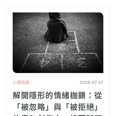
心理諮商
2026-07-27
解開隱形的情緒枷鎖：從
「被忽略」與「被拒絕」