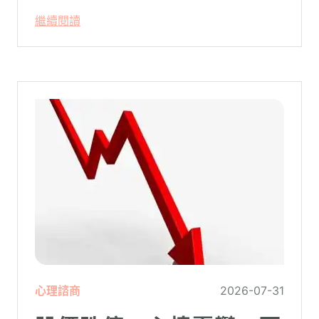
代表這個人有精神問題。這種情況就像電腦
繼續閱讀
系統在長久使用之下，突然在某一次需要處
理更高層次的資料時，電腦呈現當機現象，
暫時無法使用電腦。在親密關係中，有一半
的人都曾感受到另一半的情緒失控，對感情
造成重大影響。
心理諮商
2026-07-31