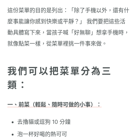
這份菜單的目的是列出：「除了手機以外，還有什
麼事能讓你感到快樂或平靜？」 我們要把這些活
動具體寫下來，當孩子喊「好無聊」想拿手機時，
就像點菜一樣，從菜單裡挑一件事來做。
我們可以把菜單分為三
類：
一、前菜（輕鬆、隨時可做的小事）：
去擼貓或逗狗 10 分鐘
泡一杯好喝的熱可可