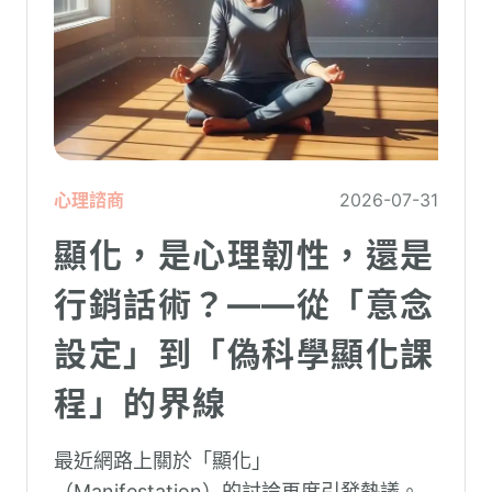
心理諮商
2026-07-31
顯化，是心理韌性，還是
行銷話術？——從「意念
設定」到「偽科學顯化課
程」的界線
最近網路上關於「顯化」
（Manifestation）的討論再度引發熱議。