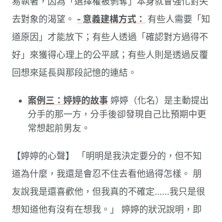
易執著，因為「選擇權被剝奪」本身就會強化對失
去對象的渴望。
- 意義建構方式：
有些人需要「知
道原因」才能放下；有些人透過「確認對方過得不
好」來獲得心理上的公平感；有些人則是透過反覆
回想來延長與那段記憶的連結。
案例三：婷婷的故事
婷婷（化名）是主動提出
分手的那一方，分手後卻發現自己比預期中更
常想起前男友。
【婷婷的心聲】 「明明是我決定要分的，但不知
道為什麼，我還是會忍不住去看他過得怎樣。 朋
友說我是還喜歡他，但我真的不確定……我只是很
想知道他有沒有在想我。」 婷婷的狀況說明，即