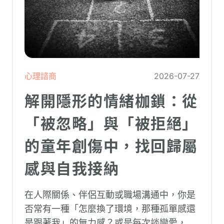
心理諮商
2026-07-27
解開隱形的情緒枷鎖：從
「被忽略」與「被拒絕」
的童年創傷中，找回歸屬
感與自我接納
在人際關係、伴侶互動或職場溝通中，你是
否常有一種「怎麼換了環境，那種孤單感還
是跟著我」的無力感？或是每次談戀愛，總