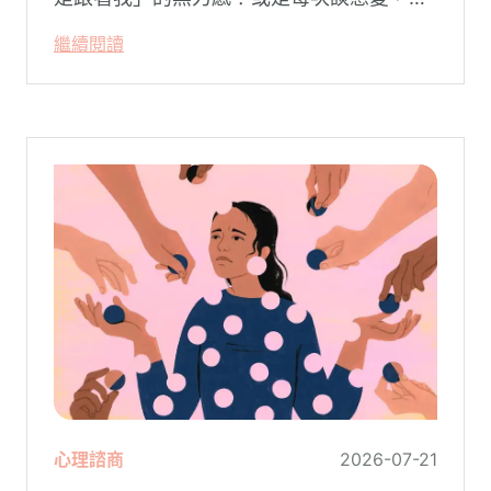
是不自覺地設下層層關卡去測試對方，最後
繼續閱讀
卻演變成兩敗俱傷？
心理諮商
2026-07-21