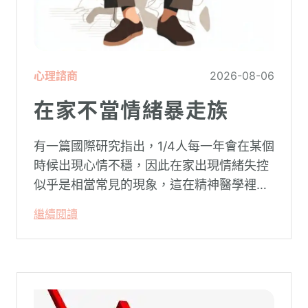
心理諮商
2026-08-06
在家不當情緒暴走族
有一篇國際研究指出，1/4人每一年會在某個
時候出現心情不穩，因此在家出現情緒失控
似乎是相當常見的現象，這在精神醫學裡不
代表這個人有精神問題。這種情況就像電腦
繼續閱讀
系統在長久使用之下，突然在某一次需要處
理更高層次的資料時，電腦呈現當機現象，
暫時無法使用電腦。在親密關係中，有一半
的人都曾感受到另一半的情緒失控，對感情
造成重大影響。