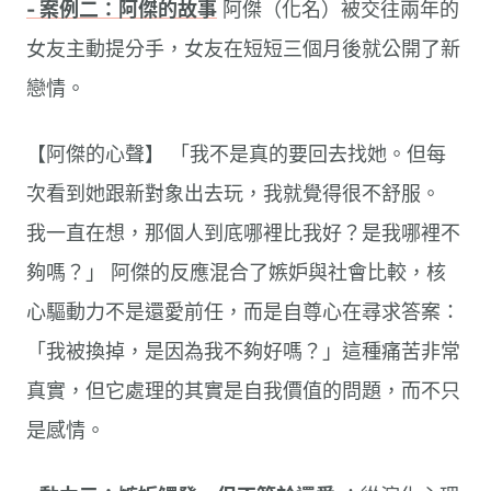
- 案例二：阿傑的故事
阿傑（化名）被交往兩年的
女友主動提分手，女友在短短三個月後就公開了新
戀情。
【阿傑的心聲】 「我不是真的要回去找她。但每
次看到她跟新對象出去玩，我就覺得很不舒服。
我一直在想，那個人到底哪裡比我好？是我哪裡不
夠嗎？」 阿傑的反應混合了嫉妒與社會比較，核
心驅動力不是還愛前任，而是自尊心在尋求答案：
「我被換掉，是因為我不夠好嗎？」這種痛苦非常
真實，但它處理的其實是自我價值的問題，而不只
是感情。