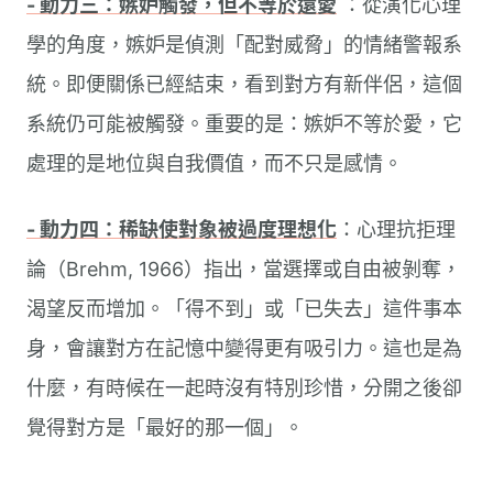
- 動力三：嫉妒觸發，但不等於還愛
：從演化心理
學的角度，嫉妒是偵測「配對威脅」的情緒警報系
統。即便關係已經結束，看到對方有新伴侶，這個
系統仍可能被觸發。重要的是：嫉妒不等於愛，它
處理的是地位與自我價值，而不只是感情。
- 動力四：稀缺使對象被過度理想化
：心理抗拒理
論（Brehm, 1966）指出，當選擇或自由被剝奪，
渴望反而增加。「得不到」或「已失去」這件事本
身，會讓對方在記憶中變得更有吸引力。這也是為
什麼，有時候在一起時沒有特別珍惜，分開之後卻
覺得對方是「最好的那一個」。