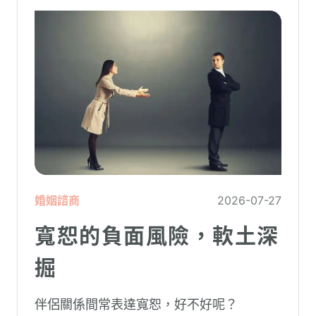
婚姻諮商
2026-07-27
寬恕的負面風險，軟土深
掘
伴侶關係間常表達寬恕，好不好呢？