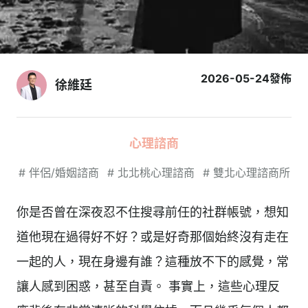
2026-05-24
發佈
徐維廷
心理諮商
#
伴侶/婚姻諮商
#
北北桃心理諮商
#
雙北心理諮商所
你是否曾在深夜忍不住搜尋前任的社群帳號，想知
道他現在過得好不好？或是好奇那個始終沒有走在
一起的人，現在身邊有誰？這種放不下的感覺，常
讓人感到困惑，甚至自責。 事實上，這些心理反