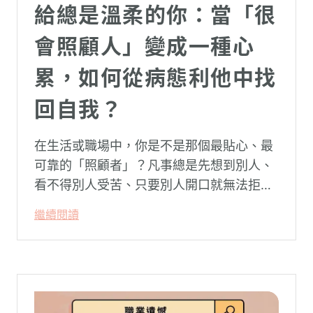
給總是溫柔的你：當「很
會照顧人」變成一種心
累，如何從病態利他中找
回自我？
在生活或職場中，你是不是那個最貼心、最
可靠的「照顧者」？凡事總是先想到別人、
看不得別人受苦、只要別人開口就無法拒
絕。然而，這種掏空自己的「大愛」，卻常
繼續閱讀
常在夜深人靜時讓你感到莫名的心累與空
虛。