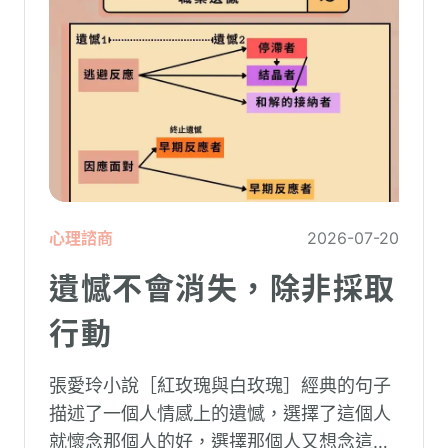
心理諮商
2026-07-20
遺憾不會消失，除非採取
行動
張愛玲小說［紅玫瑰與白玫瑰］經典的句子
描述了一個人情感上的遺憾，選擇了這個人
就懷念那個人的好，選擇那個人又想念這個