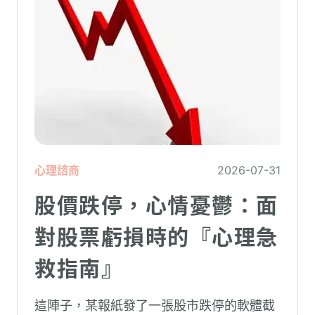
心理諮商
2026-07-31
股價跌停，心情憂鬱：面
對股票虧損時的『心理急
救指南』
這陣子，某報紙發了一張股市跌停的軟體截