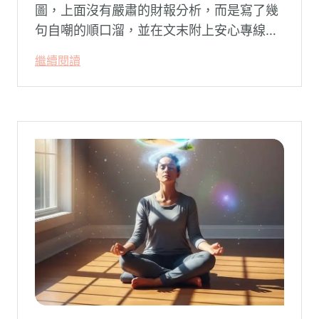
圖，上面沒有嚴肅的財報分析，而是寫了幾
句自嘲的順口溜，並在文末附上安心專線與
生命線的求助電話。這張圖片在社群平台上
繼續閱讀
被廣泛轉載。對許多投資人而言，螢幕上下
跌的數字背後，實質連結的是個人的財務壓
力、家庭開銷預算與強烈的焦慮感。