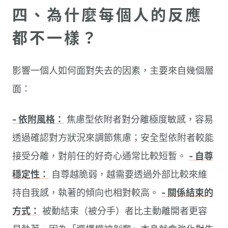
四、為什麼每個人的反應
都不一樣？
影響一個人如何面對失去的因素，主要來自幾個層
面：
- 依附風格：
焦慮型依附者對分離極度敏感，容易
透過確認對方狀況來調節焦慮；安全型依附者較能
接受分離，對前任的好奇心通常比較短暫。
- 自尊
穩定性：
自尊越脆弱，越需要透過外部比較來維
持自我感，執著的傾向也相對較高。
- 關係結束的
方式：
被動結束（被分手）者比主動離開者更容