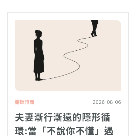
婚姻諮商
2026-08-06
夫妻漸行漸遠的隱形循
環:當「不說你不懂」遇