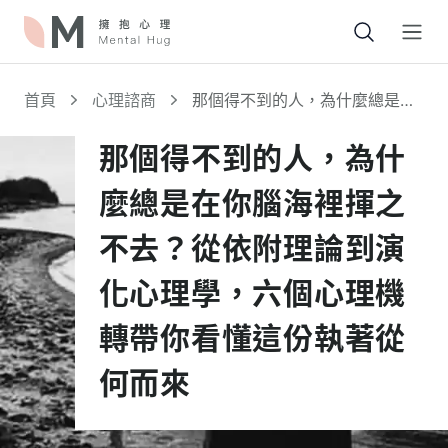
Open
首頁
心理諮商
那個得不到的人，為什麼總是在
你腦海裡揮之不去？從依附理論
到演化心理學，六個心理機轉帶
那個得不到的人，為什
你看懂這份執著從何而來
麼總是在你腦海裡揮之
不去？從依附理論到演
化心理學，六個心理機
轉帶你看懂這份執著從
何而來