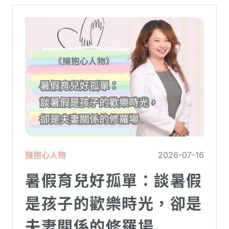
擁抱心人物
2026-07-16
暑假育兒好孤單：談暑假
是孩子的歡樂時光，卻是
夫妻關係的修羅場