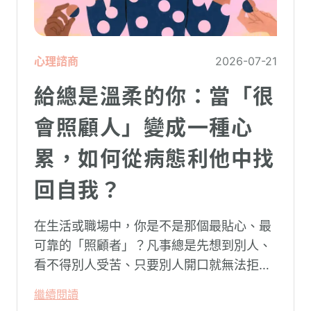
心理諮商
2026-07-21
給總是溫柔的你：當「很
會照顧人」變成一種心
累，如何從病態利他中找
回自我？
在生活或職場中，你是不是那個最貼心、最
可靠的「照顧者」？凡事總是先想到別人、
看不得別人受苦、只要別人開口就無法拒
絕。然而，這種掏空自己的「大愛」，卻常
繼續閱讀
常在夜深人靜時讓你感到莫名的心累與空