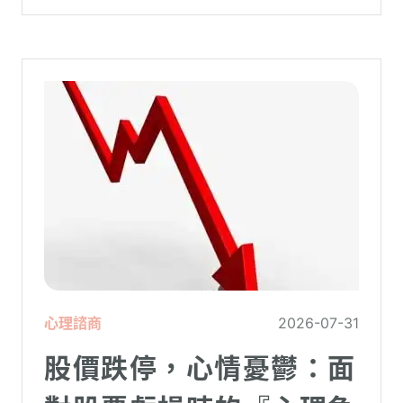
理更高層次的資料時，電腦呈現當機現象，
暫時無法使用電腦。在親密關係中，有一半
的人都曾感受到另一半的情緒失控，對感情
造成重大影響。
心理諮商
2026-07-31
股價跌停，心情憂鬱：面