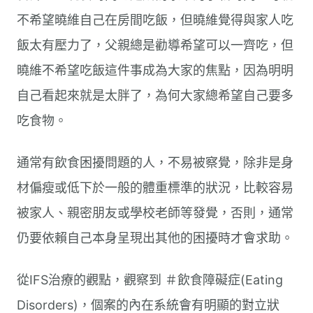
不希望曉維自己在房間吃飯，但曉維覺得與家人吃
飯太有壓力了，父親總是勸導希望可以一齊吃，但
曉維不希望吃飯這件事成為大家的焦點，因為明明
自己看起來就是太胖了，為何大家總希望自己要多
吃食物。
通常有飲食困擾問題的人，不易被察覺，除非是身
材偏瘦或低下於一般的體重標準的狀況，比較容易
被家人、親密朋友或學校老師等發覺，否則，通常
仍要依賴自己本身呈現出其他的困擾時才會求助。
從IFS治療的觀點，觀察到 ＃飲食障礙症(Eating
Disorders)，個案的內在系統會有明顯的對立狀