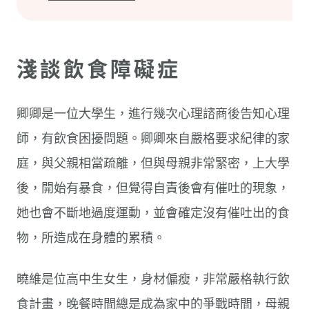
淺談飲食障礙症
卿卿是一位大學生，進行幾次心理諮商後告知心理
師，有飲食困擾問題。卿卿來自嚴格要求紀律的家
庭，與父親相當疏離，但與母親非常緊密，上大學
後，開始有暴食，但覺得自責後會有催吐的現象，
她也會不斷地過度運動，並會確定沒有催吐出的食
物，所造成在身體的累積。
曉維是位高中生女生，身材偏瘦，非常嚴格執行飲
食計畫，晚餐時間總是成為家中的爭戰時間，母親