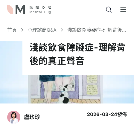
Open
首頁
心理諮商Q&A
淺談飲食障礙症-理解背後的
真正聲音
淺談飲食障礙症-理解背
後的真正聲音
2026-03-24
發佈
盧珍珍