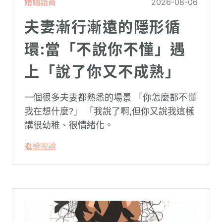
婚姻諮商
2026-08-06
夫妻漸行漸遠的隱形循
環:當「不說你不懂」遇
上「說了你又不成熟」
一個很多夫妻都熟悉的場景 「你怎麼都不懂
我在想什麼?」 「我說了啊,但你又說我這樣
講很幼稚、很情緒化。
繼續閱讀