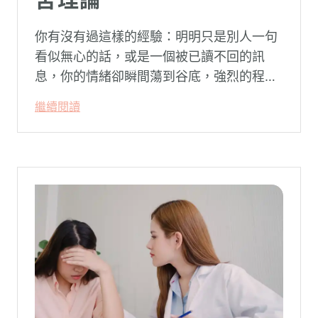
你有沒有過這樣的經驗：明明只是別人一句
看似無心的話，或是一個被已讀不回的訊
息，你的情緒卻瞬間蕩到谷底，強烈的程度
似乎不成比例？事後想起來，你也覺得奇
繼續閱讀
怪：「事情真的有這麼嚴重嗎？」