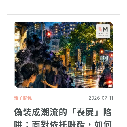
親子關係
2026-07-11
偽裝成潮流的「喪屍」陷
阱：面對依托咪酯，如何