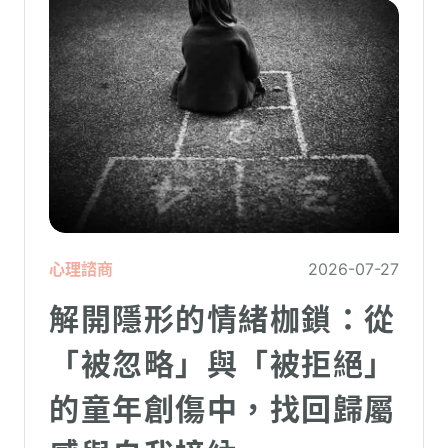
心理諮商
2026-07-27
解開隱形的情緒枷鎖：從
「被忽略」與「被拒絕」
的童年創傷中，找回歸屬