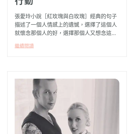
行動
張愛玲小說［紅玫瑰與白玫瑰］經典的句子
描述了一個人情感上的遺憾，選擇了這個人
就懷念那個人的好，選擇那個人又想念這個
人的好。
繼續閱讀