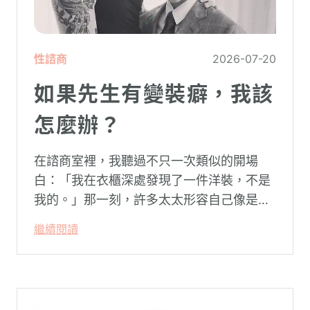
性諮商
2026-07-20
如果先生有變裝癖，我該
怎麼辦？
在諮商室裡，我聽過不只一次類似的開場
白：「我在衣櫃深處發現了一件洋裝，不是
我的。」那一刻，許多太太形容自己像是踩
空了一階樓梯—原本熟悉的婚姻，突然變得
繼續閱讀
陌生。