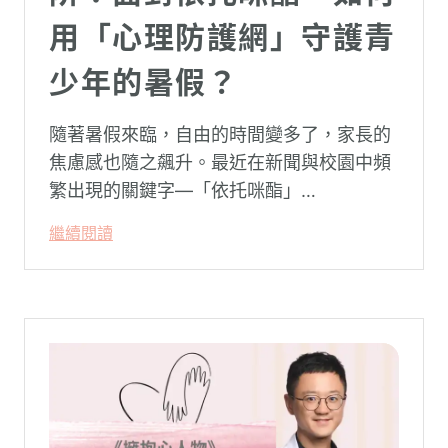
用「心理防護網」守護青
少年的暑假？
隨著暑假來臨，自由的時間變多了，家長的
焦慮感也隨之飆升。最近在新聞與校園中頻
繁出現的關鍵字—「依托咪酯」
（Etomidate，俗稱喪屍煙彈），成為無數
繼續閱讀
父母心中最深沉的恐懼。