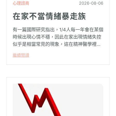
心理諮商
2026-08-06
在家不當情緒暴走族
有一篇國際研究指出，1/4人每一年會在某個
時候出現心情不穩，因此在家出現情緒失控
似乎是相當常見的現象，這在精神醫學裡不
代表這個人有精神問題。這種情況就像電腦
繼續閱讀
系統在長久使用之下，突然在某一次需要處
理更高層次的資料時，電腦呈現當機現象，
暫時無法使用電腦。在親密關係中，有一半
的人都曾感受到另一半的情緒失控，對感情
造成重大影響。