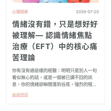
心理諮商
2026-07-20
情緒沒有錯，只是想好好
被理解— 認識情緒焦點
治療（EFT）中的核心痛
苦理論
你有沒有過這樣的經驗：明明只是別人一句
看似無心的話，或是一個被已讀不回的訊
息，你的情緒卻瞬間蕩到谷底，強烈的程度
似乎不成比例？事後想起來，你也覺得奇
繼續閱讀
怪：「事情真的有這麼嚴重嗎？」