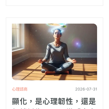
被廣泛轉載。對許多投資人而言，螢幕上下
跌的數字背後，實質連結的是個人的財務壓
力、家庭開銷預算與強烈的焦慮感。
心理諮商
2026-07-31
顯化，是心理韌性，還是