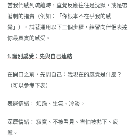
當我們感到疏離時，直覺反應往往是沈默，或是帶
著刺的指責（例如：「你根本不在乎我的感
覺」）。試著運用以下三個步驟，練習向伴侶表達
你最真實的感受。
1. 識別感受：先與自己連結
在開口之前，先問自己：我現在的感覺是什麼？
（可以參考下表）
表層情緒： 煩躁、生氣、冷淡。
深層情緒： 寂寞、不被看見、害怕被拋下、疲
憊。