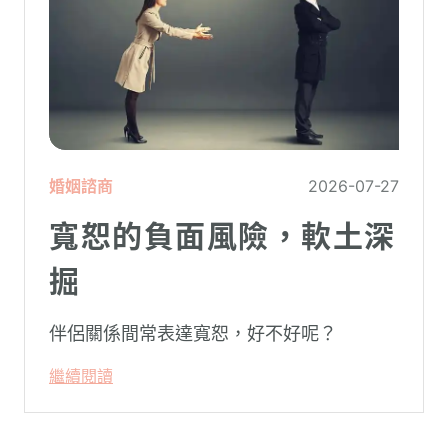
婚姻諮商
2026-07-27
寬恕的負面風險，軟土深
掘
伴侶關係間常表達寬恕，好不好呢？
繼續閱讀