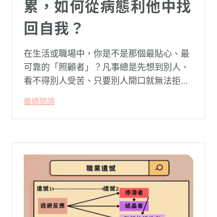
累，如何從病態利他中找
回自我？
在生活或職場中，你是不是那個最貼心、最
可靠的「照顧者」？凡事總是先想到別人、
看不得別人受苦、只要別人開口就無法拒
絕。然而，這種掏空自己的「大愛」，卻常
繼續閱讀
常在夜深人靜時讓你感到莫名的心累與空
虛。