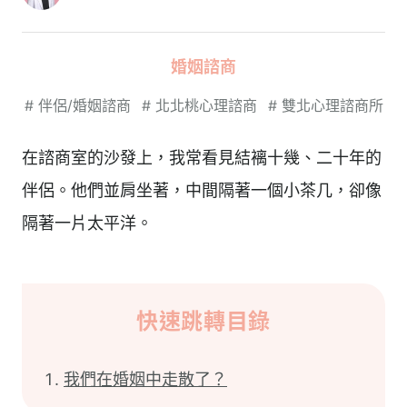
婚姻諮商
#
伴侶/婚姻諮商
#
北北桃心理諮商
#
雙北心理諮商所
在諮商室的沙發上，我常看見結褵十幾、二十年的
伴侶。他們並肩坐著，中間隔著一個小茶几，卻像
隔著一片太平洋。
快速跳轉目錄
我們在婚姻中走散了？