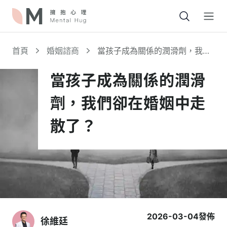
Open
首頁
婚姻諮商
當孩子成為關係的潤滑劑，我們
卻在婚姻中走散了？
當孩子成為關係的潤滑
劑，我們卻在婚姻中走
散了？
2026-03-04
發佈
徐維廷