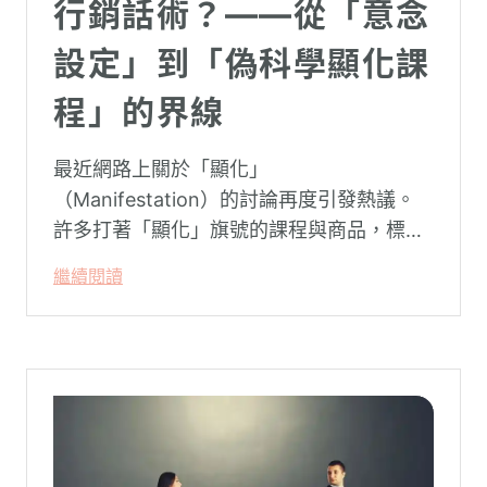
行銷話術？——從「意念
設定」到「偽科學顯化課
程」的界線
最近網路上關於「顯化」
（Manifestation）的討論再度引發熱議。
許多打著「顯化」旗號的課程與商品，標榜
只要「相信宇宙」、「調整能量頻率」，就
繼續閱讀
能吸引財富、關係與健康。這類論述聽起來
療癒，卻經常缺乏實證基礎，甚至可能對正
在低潮中的人造成二次傷害。