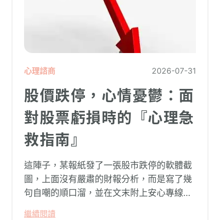
心理諮商
2026-07-31
股價跌停，心情憂鬱：面
對股票虧損時的『心理急
救指南』
這陣子，某報紙發了一張股市跌停的軟體截
圖，上面沒有嚴肅的財報分析，而是寫了幾
句自嘲的順口溜，並在文末附上安心專線與
生命線的求助電話。這張圖片在社群平台上
繼續閱讀