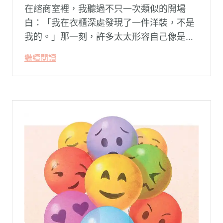
在諮商室裡，我聽過不只一次類似的開場
白：「我在衣櫃深處發現了一件洋裝，不是
我的。」那一刻，許多太太形容自己像是踩
空了一階樓梯—原本熟悉的婚姻，突然變得
繼續閱讀
陌生。