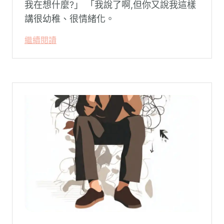
我在想什麼?」 「我說了啊,但你又說我這樣
講很幼稚、很情緒化。
繼續閱讀