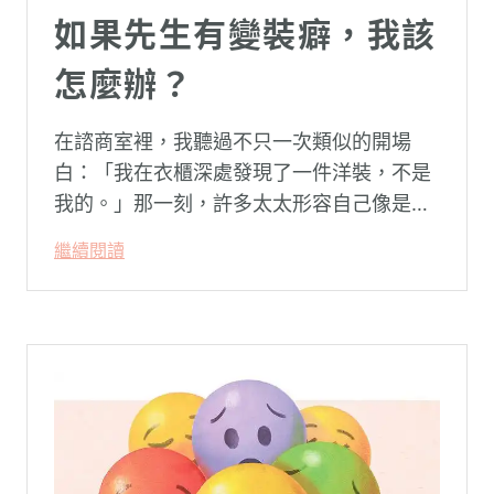
如果先生有變裝癖，我該
怎麼辦？
在諮商室裡，我聽過不只一次類似的開場
白：「我在衣櫃深處發現了一件洋裝，不是
我的。」那一刻，許多太太形容自己像是踩
空了一階樓梯—原本熟悉的婚姻，突然變得
繼續閱讀
陌生。