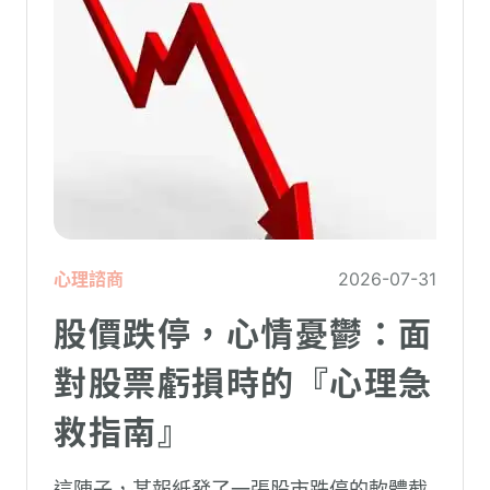
造成重大影響。
心理諮商
2026-07-31
股價跌停，心情憂鬱：面
對股票虧損時的『心理急
救指南』
這陣子，某報紙發了一張股市跌停的軟體截