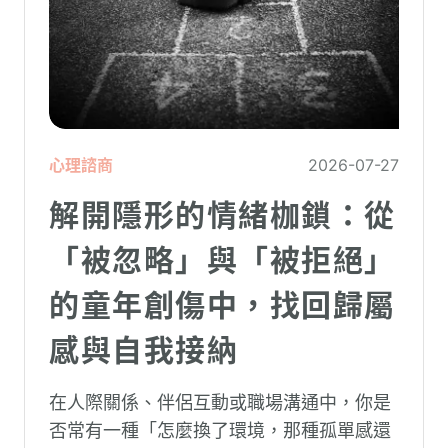
心理諮商
2026-07-27
解開隱形的情緒枷鎖：從
「被忽略」與「被拒絕」
的童年創傷中，找回歸屬
感與自我接納
在人際關係、伴侶互動或職場溝通中，你是
否常有一種「怎麼換了環境，那種孤單感還