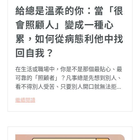
給總是溫柔的你：當「很
會照顧人」變成一種心
累，如何從病態利他中找
回自我？
在生活或職場中，你是不是那個最貼心、最
可靠的「照顧者」？凡事總是先想到別人、
看不得別人受苦、只要別人開口就無法拒
絕。然而，這種掏空自己的「大愛」，卻常
繼續閱讀
常在夜深人靜時讓你感到莫名的心累與空
虛。