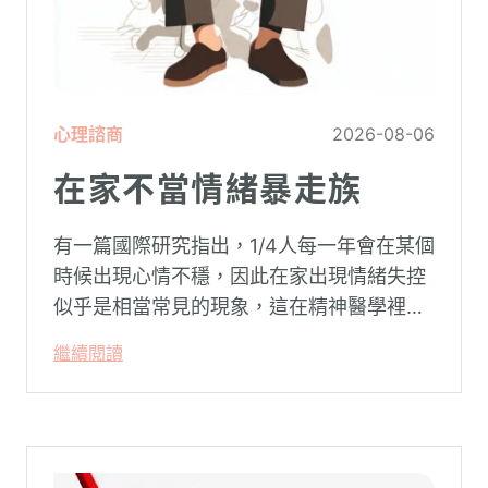
心理諮商
2026-08-06
在家不當情緒暴走族
有一篇國際研究指出，1/4人每一年會在某個
時候出現心情不穩，因此在家出現情緒失控
似乎是相當常見的現象，這在精神醫學裡不
代表這個人有精神問題。這種情況就像電腦
繼續閱讀
系統在長久使用之下，突然在某一次需要處
理更高層次的資料時，電腦呈現當機現象，
暫時無法使用電腦。在親密關係中，有一半
的人都曾感受到另一半的情緒失控，對感情