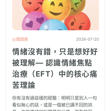
心理諮商
2026-07-20
情緒沒有錯，只是想好好
被理解— 認識情緒焦點
治療（EFT）中的核心痛
苦理論
你有沒有過這樣的經驗：明明只是別人一句
看似無心的話，或是一個被已讀不回的訊