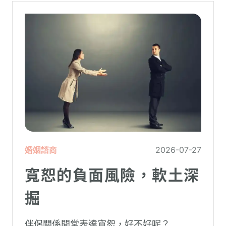
婚姻諮商
2026-07-27
寬恕的負面風險，軟土深
掘
伴侶關係間常表達寬恕，好不好呢？