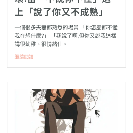
上「說了你又不成熟」
一個很多夫妻都熟悉的場景 「你怎麼都不懂
我在想什麼?」 「我說了啊,但你又說我這樣
講很幼稚、很情緒化。
繼續閱讀