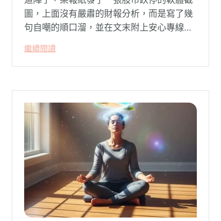
圖，上面沒有嚴肅的財報分析，而是寫了幾
句自嘲的順口溜，並在文末附上安心專線與
生命線的求助電話。這張圖片在社群平台上
繼續閱讀
被廣泛轉載。對許多投資人而言，螢幕上下
跌的數字背後，實質連結的是個人的財務壓
力、家庭開銷預算與強烈的焦慮感。