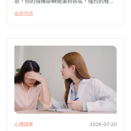
息，你的情緒卻瞬間蕩到谷底，強烈的程度
似乎不成比例？事後想起來，你也覺得奇
繼續閱讀
怪：「事情真的有這麼嚴重嗎？」
心理諮商
2026-07-20