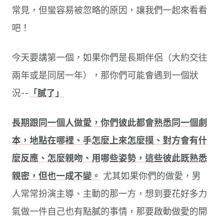
常見，但蠻容易被忽略的原因，讓我們一起來看看
吧！
今天要講第一個，如果你們是長期伴侶（大約交往
兩年或是同居一年），那你們可能會遇到一個狀
況--
「膩了」
長期跟同一個人做愛，你們彼此都會熟悉同一個劇
本，地點在哪裡、手怎麼上來怎麼摸、對方會有什
麼反應、怎麼親吻、用哪些姿勢，這些彼此既熟悉
親密，但也一成不變。
尤其如果你們的做愛，男
人常常扮演主導、主動的那一方，想到要花好多力
氣做一件自己也有點膩的事情，那要啟動做愛的開