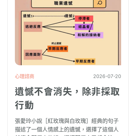
心理諮商
2026-07-20
遺憾不會消失，除非採取
行動
張愛玲小說［紅玫瑰與白玫瑰］經典的句子
描述了一個人情感上的遺憾，選擇了這個人