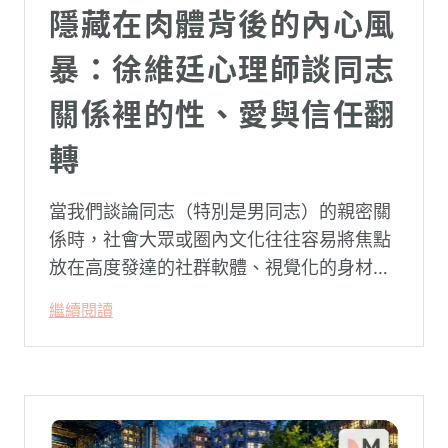
隱藏在肉體背後的內心風
暴：徐維廷心理師談同志
關係裡的性、愛與信任翻
轉
當我們談論同志（特別是男同志）的親密關
係時，社會大眾或圈內文化往往容易將焦點
放在高度發達的社群軟體、視覺化的身材資
本（如大屌、肌肉、陽剛崇拜），甚至是約
繼續閱讀
砲文化的普及度上。