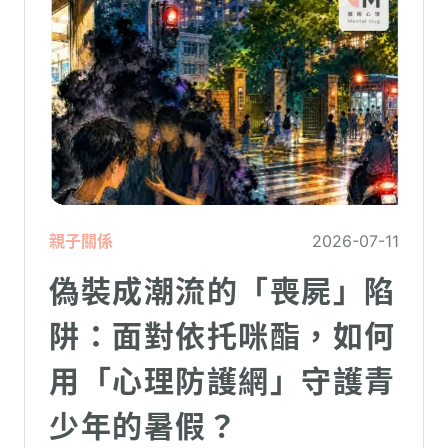
親子關係
2026-07-11
偽裝成潮流的「喪屍」陷
阱：面對依托咪酯，如何
用「心理防護網」守護青
少年的暑假？