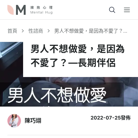
Open
首頁
性諮商
男人不想做愛，是因為不愛了？—
長期伴侶
男人不想做愛，是因為
不愛了？—長期伴侶
2022-07-25
發佈
陳巧翊