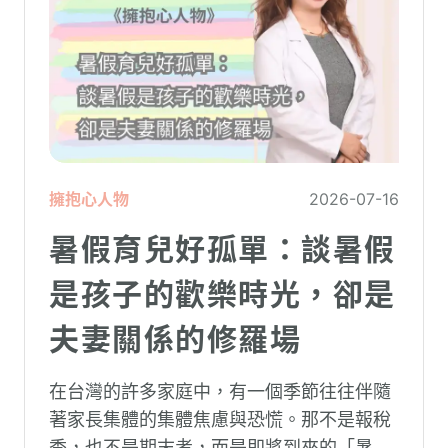
擁抱心人物
2026-07-16
暑假育兒好孤單：談暑假
是孩子的歡樂時光，卻是
夫妻關係的修羅場
在台灣的許多家庭中，有一個季節往往伴隨
著家長集體的集體焦慮與恐慌。那不是報稅
季，也不是期末考，而是即將到來的「暑