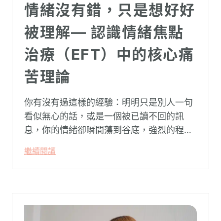
情緒沒有錯，只是想好好
被理解— 認識情緒焦點
治療（EFT）中的核心痛
苦理論
你有沒有過這樣的經驗：明明只是別人一句
看似無心的話，或是一個被已讀不回的訊
息，你的情緒卻瞬間蕩到谷底，強烈的程度
似乎不成比例？事後想起來，你也覺得奇
繼續閱讀
怪：「事情真的有這麼嚴重嗎？」