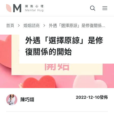
Open
首頁
婚姻諮商
外遇「選擇原諒」是修復關係的
開始
外遇「選擇原諒」是修
復關係的開始
2022-12-10
發佈
陳巧翊