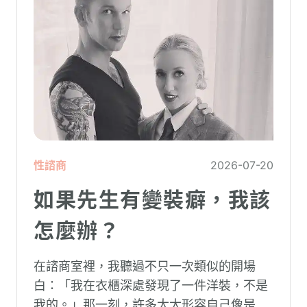
性諮商
2026-07-20
如果先生有變裝癖，我該
怎麼辦？
在諮商室裡，我聽過不只一次類似的開場
白：「我在衣櫃深處發現了一件洋裝，不是
我的。」那一刻，許多太太形容自己像是踩