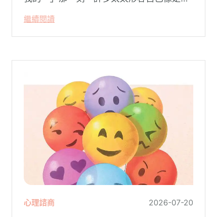
空了一階樓梯—原本熟悉的婚姻，突然變得
繼續閱讀
陌生。
心理諮商
2026-07-20