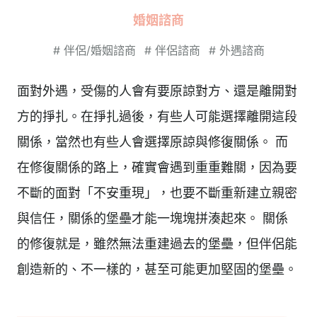
婚姻諮商
#
伴侶/婚姻諮商
#
伴侶諮商
#
外遇諮商
面對外遇，受傷的人會有要原諒對方、還是離開對
方的掙扎。在掙扎過後，有些人可能選擇離開這段
關係，當然也有些人會選擇原諒與修復關係。 而
在修復關係的路上，確實會遇到重重難關，因為要
不斷的面對「不安重現」，也要不斷重新建立親密
與信任，關係的堡壘才能一塊塊拼湊起來。 關係
的修復就是，雖然無法重建過去的堡壘，但伴侶能
創造新的、不一樣的，甚至可能更加堅固的堡壘。