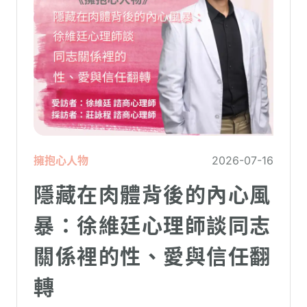
擁抱心人物
2026-07-16
隱藏在肉體背後的內心風
暴：徐維廷心理師談同志
關係裡的性、愛與信任翻
轉