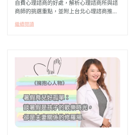
自費心理諮商的好處，解析心理諮商所與諮
商師的挑選重點，並附上台北心理諮商推薦
名單與費用行情，心理諮商推薦選擇擁抱心
繼續閱讀
理，陪你面對情緒困擾找回生活步調。