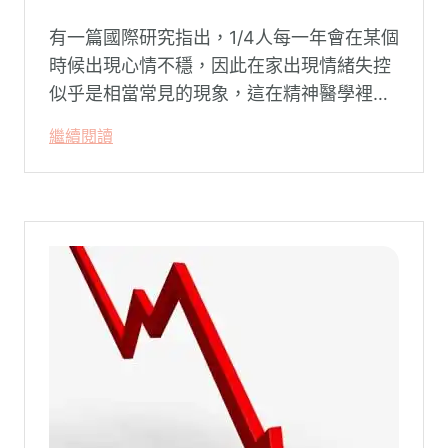
有一篇國際研究指出，1/4人每一年會在某個
時候出現心情不穩，因此在家出現情緒失控
似乎是相當常見的現象，這在精神醫學裡不
代表這個人有精神問題。這種情況就像電腦
繼續閱讀
系統在長久使用之下，突然在某一次需要處
理更高層次的資料時，電腦呈現當機現象，
暫時無法使用電腦。在親密關係中，有一半
的人都曾感受到另一半的情緒失控，對感情
造成重大影響。