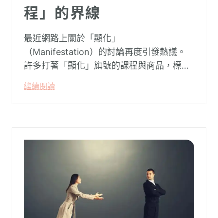
程」的界線
最近網路上關於「顯化」
（Manifestation）的討論再度引發熱議。
許多打著「顯化」旗號的課程與商品，標榜
只要「相信宇宙」、「調整能量頻率」，就
繼續閱讀
能吸引財富、關係與健康。這類論述聽起來
療癒，卻經常缺乏實證基礎，甚至可能對正
在低潮中的人造成二次傷害。