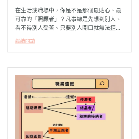
在生活或職場中，你是不是那個最貼心、最
可靠的「照顧者」？凡事總是先想到別人、
看不得別人受苦、只要別人開口就無法拒
絕。然而，這種掏空自己的「大愛」，卻常
繼續閱讀
常在夜深人靜時讓你感到莫名的心累與空
虛。