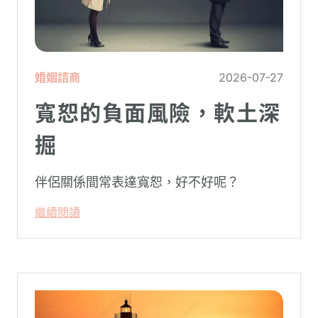
婚姻諮商
2026-07-27
寬恕的負面風險，軟土深
掘
伴侶關係間常表達寬恕，好不好呢？
繼續閱讀