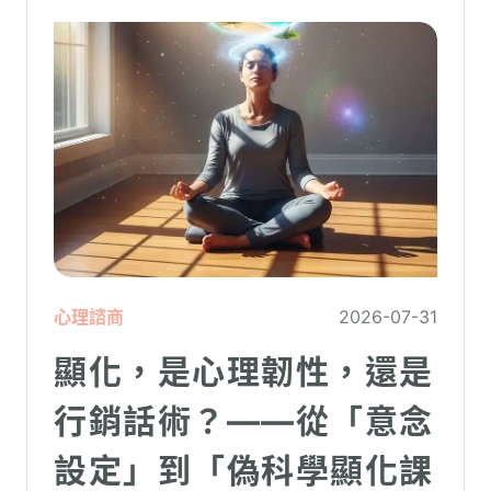
心理諮商
2026-07-31
顯化，是心理韌性，還是
行銷話術？——從「意念
設定」到「偽科學顯化課