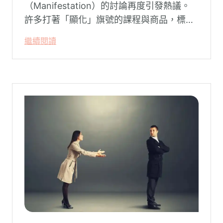
（Manifestation）的討論再度引發熱議。
許多打著「顯化」旗號的課程與商品，標榜
只要「相信宇宙」、「調整能量頻率」，就
繼續閱讀
能吸引財富、關係與健康。這類論述聽起來
療癒，卻經常缺乏實證基礎，甚至可能對正
在低潮中的人造成二次傷害。