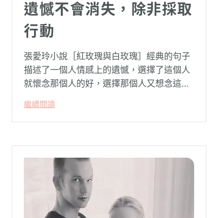
遺憾不會消失，除非採取
行動
張愛玲小說［紅玫瑰與白玫瑰］經典的句子
描述了一個人情感上的遺憾，選擇了這個人
就懷念那個人的好，選擇那個人又想念這個
人的好。
繼續閱讀