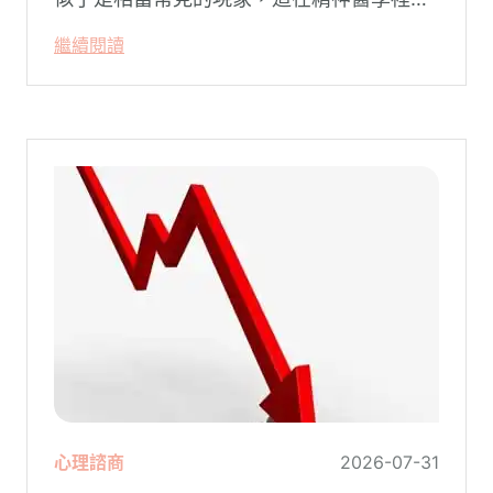
代表這個人有精神問題。這種情況就像電腦
繼續閱讀
系統在長久使用之下，突然在某一次需要處
理更高層次的資料時，電腦呈現當機現象，
暫時無法使用電腦。在親密關係中，有一半
的人都曾感受到另一半的情緒失控，對感情
造成重大影響。
心理諮商
2026-07-31