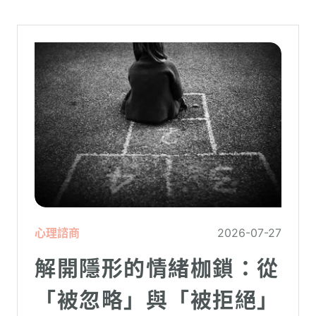
心理諮商
2026-07-27
解開隱形的情緒枷鎖：從
「被忽略」與「被拒絕」