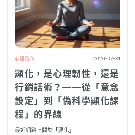
心理諮商
2026-07-31
顯化，是心理韌性，還是
行銷話術？——從「意念
設定」到「偽科學顯化課
程」的界線
最近網路上關於「顯化」