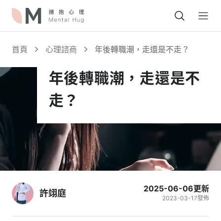
Open
首頁
心理諮商
年後轉職潮，走還是不走？
年後轉職潮，走還是不
走？
2025-06-06
更新
許翊庭
2023-03-17
發佈