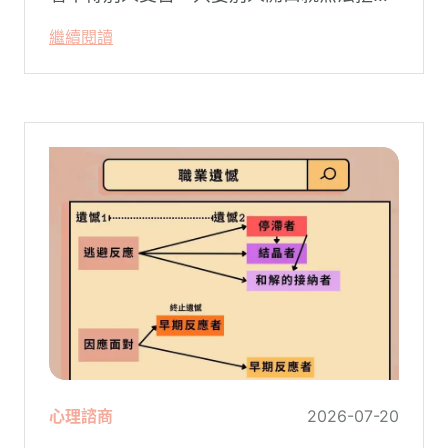
絕。然而，這種掏空自己的「大愛」，卻常
繼續閱讀
常在夜深人靜時讓你感到莫名的心累與空
虛。
心理諮商
2026-07-20