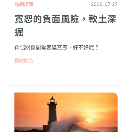
婚姻諮商
2026-07-27
寬恕的負面風險，軟土深
掘
伴侶關係間常表達寬恕，好不好呢？
繼續閱讀