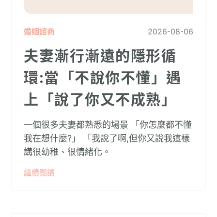
婚姻諮商
2026-08-06
夫妻漸行漸遠的隱形循
環:當「不說你不懂」遇
上「說了你又不成熟」
一個很多夫妻都熟悉的場景 「你怎麼都不懂
我在想什麼?」 「我說了啊,但你又說我這樣
講很幼稚、很情緒化。
繼續閱讀