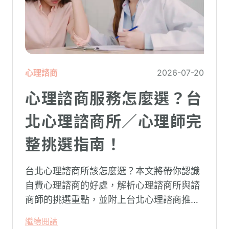
心理諮商
2026-07-20
心理諮商服務怎麼選？台
北心理諮商所／心理師完
整挑選指南！
台北心理諮商所該怎麼選？本文將帶你認識
自費心理諮商的好處，解析心理諮商所與諮
商師的挑選重點，並附上台北心理諮商推薦
名單與費用行情，心理諮商推薦選擇擁抱心
繼續閱讀
理，陪你面對情緒困擾找回生活步調。