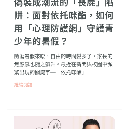
偽裝成潮流的「喪屍」陷
阱：面對依托咪酯，如何
用「心理防護網」守護青
少年的暑假？
隨著暑假來臨，自由的時間變多了，家長的
焦慮感也隨之飆升。最近在新聞與校園中頻
繁出現的關鍵字—「依托咪酯」
（Etomidate，俗稱喪屍煙彈），成為無數
繼續閱讀
父母心中最深沉的恐懼。