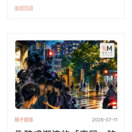
本（如大屌、肌肉、陽剛崇拜），甚至是約
繼續閱讀
砲文化的普及度上。
親子關係
2026-07-11