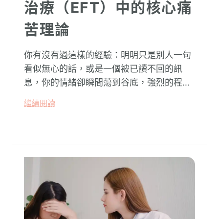
治療（EFT）中的核心痛
苦理論
你有沒有過這樣的經驗：明明只是別人一句
看似無心的話，或是一個被已讀不回的訊
息，你的情緒卻瞬間蕩到谷底，強烈的程度
似乎不成比例？事後想起來，你也覺得奇
繼續閱讀
怪：「事情真的有這麼嚴重嗎？」