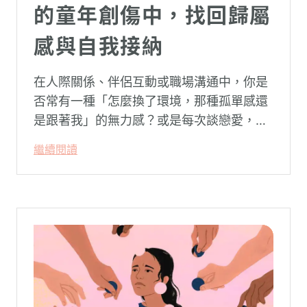
的童年創傷中，找回歸屬
感與自我接納
在人際關係、伴侶互動或職場溝通中，你是
否常有一種「怎麼換了環境，那種孤單感還
是跟著我」的無力感？或是每次談戀愛，總
是不自覺地設下層層關卡去測試對方，最後
繼續閱讀
卻演變成兩敗俱傷？