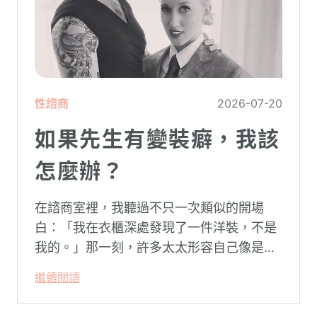
性諮商
2026-07-20
如果先生有變裝癖，我該
怎麼辦？
在諮商室裡，我聽過不只一次類似的開場
白：「我在衣櫃深處發現了一件洋裝，不是
我的。」那一刻，許多太太形容自己像是踩
空了一階樓梯—原本熟悉的婚姻，突然變得
繼續閱讀
陌生。