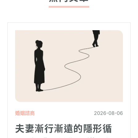
婚姻諮商
2026-08-06
夫妻漸行漸遠的隱形循