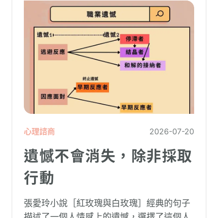
心理諮商
2026-07-20
遺憾不會消失，除非採取
行動
張愛玲小說［紅玫瑰與白玫瑰］經典的句子
描述了一個人情感上的遺憾，選擇了這個人