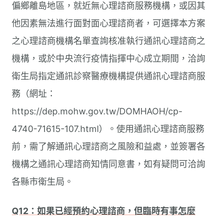
偏鄉離島地區，就近無心理諮商服務機構，或因其
他因素無法進行面對面心理諮商者，可選擇本方案
之心理諮商機構名單查詢核准執行通訊心理諮商之
機構，或於中央流行疫情指揮中心成立期間，洽詢
衛生局指定通訊診察醫療機構提供通訊心理諮商服
務（網址：
https://dep.mohw.gov.tw/DOMHAOH/cp-
4740-71615-107.html）。使用通訊心理諮商服務
前，需了解通訊心理諮商之風險和益處，並簽署各
機構之通訊心理諮商知情同意書，如有疑問可洽詢
各縣市衛生局。
Q12：如果已經預約心理諮商，但臨時有事怎麼