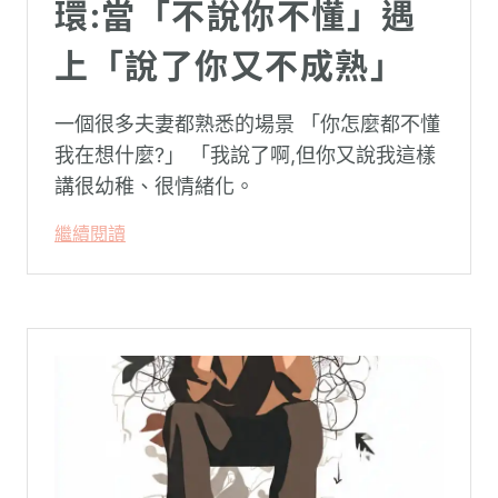
環:當「不說你不懂」遇
上「說了你又不成熟」
一個很多夫妻都熟悉的場景 「你怎麼都不懂
我在想什麼?」 「我說了啊,但你又說我這樣
講很幼稚、很情緒化。
繼續閱讀