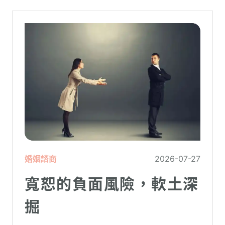
在低潮中的人造成二次傷害。
婚姻諮商
2026-07-27
寬恕的負面風險，軟土深
掘