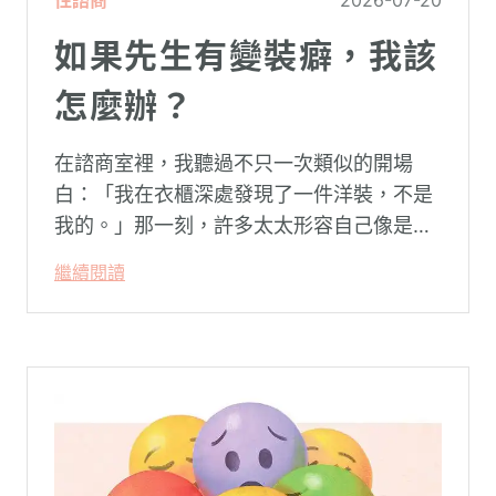
如果先生有變裝癖，我該
怎麼辦？
在諮商室裡，我聽過不只一次類似的開場
白：「我在衣櫃深處發現了一件洋裝，不是
我的。」那一刻，許多太太形容自己像是踩
空了一階樓梯—原本熟悉的婚姻，突然變得
繼續閱讀
陌生。