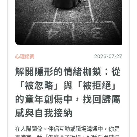
心理諮商
2026-07-27
解開隱形的情緒枷鎖：從
「被忽略」與「被拒絕」
的童年創傷中，找回歸屬
感與自我接納
在人際關係、伴侶互動或職場溝通中，你是