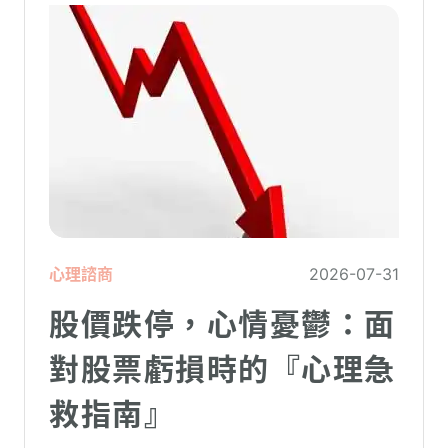
造成重大影響。
心理諮商
2026-07-31
股價跌停，心情憂鬱：面
對股票虧損時的『心理急
救指南』