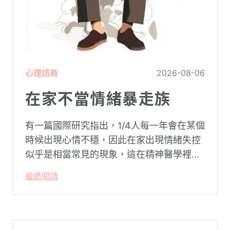
心理諮商
2026-08-06
在家不當情緒暴走族
有一篇國際研究指出，1/4人每一年會在某個
時候出現心情不穩，因此在家出現情緒失控
似乎是相當常見的現象，這在精神醫學裡不
代表這個人有精神問題。這種情況就像電腦
繼續閱讀
系統在長久使用之下，突然在某一次需要處
理更高層次的資料時，電腦呈現當機現象，
暫時無法使用電腦。在親密關係中，有一半
的人都曾感受到另一半的情緒失控，對感情