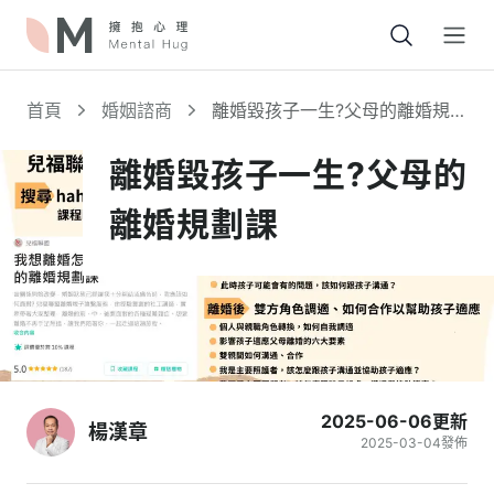
Open
首頁
婚姻諮商
離婚毀孩子一生?父母的離婚規劃
課
離婚毀孩子一生?父母的
離婚規劃課
2025-06-06
更新
楊漢章
2025-03-04
發佈