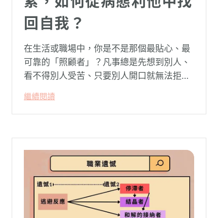
累，如何從病態利他中找
回自我？
在生活或職場中，你是不是那個最貼心、最
可靠的「照顧者」？凡事總是先想到別人、
看不得別人受苦、只要別人開口就無法拒
絕。然而，這種掏空自己的「大愛」，卻常
繼續閱讀
常在夜深人靜時讓你感到莫名的心累與空
虛。