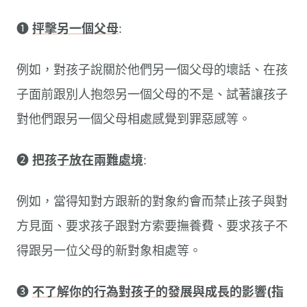
➊
抨擊另一個父母
:
例如，對孩子說關於他們另一個父母的壞話、在孩
子面前跟別人抱怨另一個父母的不是、試著讓孩子
對他們跟另一個父母相處感覺到罪惡感等。
➋
把孩子放在兩難處境
:
例如，當得知對方跟新的對象約會而禁止孩子與對
方見面、要求孩子跟對方索要撫養費、要求孩子不
得跟另一位父母的新對象相處等。
➌
不了解你的行為對孩子的發展與成長的影響(指