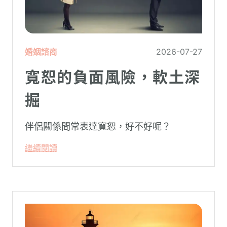
婚姻諮商
2026-07-27
寬恕的負面風險，軟土深
掘
伴侶關係間常表達寬恕，好不好呢？
繼續閱讀