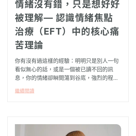
情緒沒有錯，只是想好好
被理解— 認識情緒焦點
治療（EFT）中的核心痛
苦理論
你有沒有過這樣的經驗：明明只是別人一句
看似無心的話，或是一個被已讀不回的訊
息，你的情緒卻瞬間蕩到谷底，強烈的程度
似乎不成比例？事後想起來，你也覺得奇
繼續閱讀
怪：「事情真的有這麼嚴重嗎？」