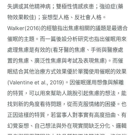
失調或其他精神病；雙極性情感疾患；強迫症(藥
物效果較佳)；妄想型人格、反社會人格。 ​
Walker(2016)的經驗指出焦慮相關的議題是最適合
催眠的主題。而一篇後設分析研究也指出催眠用來
處理焦慮是有效的(看牙醫的焦慮、手術與醫療處
置的焦慮、廣泛性焦慮與考試及表現焦慮)。而催
眠結合其他治療方式效果優於單獨使用催眠的效果
(Valentine et al., 2019)。 ​ 因催眠運用想像與解離
的特質，可以用來幫助人跳脫引起焦慮的想法，能
找到新的角度看待問題，從而克服情緒的困擾。也
正因這樣的特質，若當事人對事實有高度扭曲、有
幻覺妄想、自己想法與外在現實間缺乏分化、邏輯