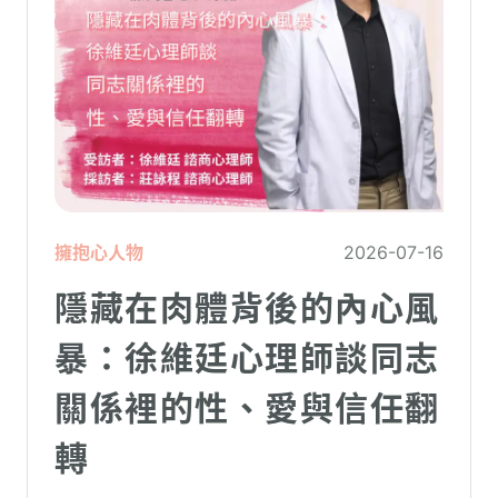
擁抱心人物
2026-07-16
隱藏在肉體背後的內心風
暴：徐維廷心理師談同志
關係裡的性、愛與信任翻
轉