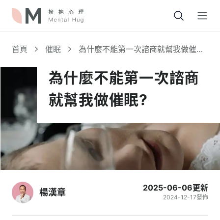
Open
首頁
催眠
為什麼不能第一次諮商就幫我做催眠?
為什麼不能第一次諮商
就幫我做催眠? ​
2025-06-06
更新
楊漢章
2024-12-17
發佈