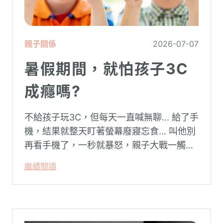
親子關係
2026-07-07
暑假期間，就怕孩子3C
成癮嗎?
不給孩子玩3C，但每天一直喊無聊... 給了手
機，結果就整天盯著螢幕廢寢忘食... 叫他別
再看手機了，一秒就暴怒，親子大戰一觸即
發…
繼續閱讀