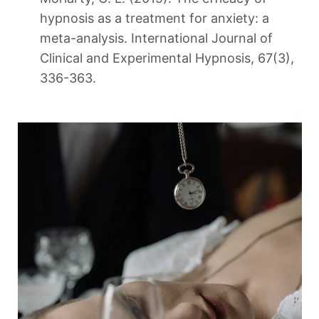
hypnosis as a treatment for anxiety: a
meta-analysis. International Journal of
Clinical and Experimental Hypnosis, 67(3),
336-363.