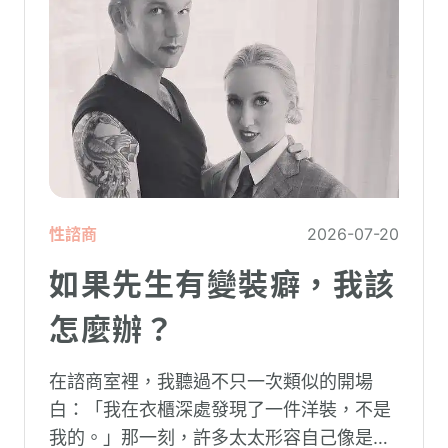
性諮商
2026-07-20
如果先生有變裝癖，我該
怎麼辦？
在諮商室裡，我聽過不只一次類似的開場
白：「我在衣櫃深處發現了一件洋裝，不是
我的。」那一刻，許多太太形容自己像是踩