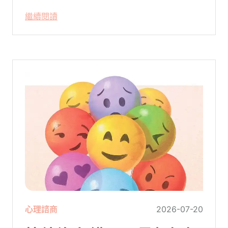
空了一階樓梯—原本熟悉的婚姻，突然變得
繼續閱讀
陌生。
心理諮商
2026-07-20