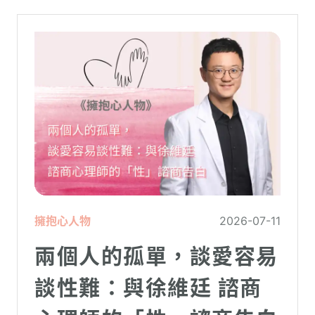
擁抱心人物
2026-07-11
兩個人的孤單，談愛容易
談性難：與徐維廷 諮商