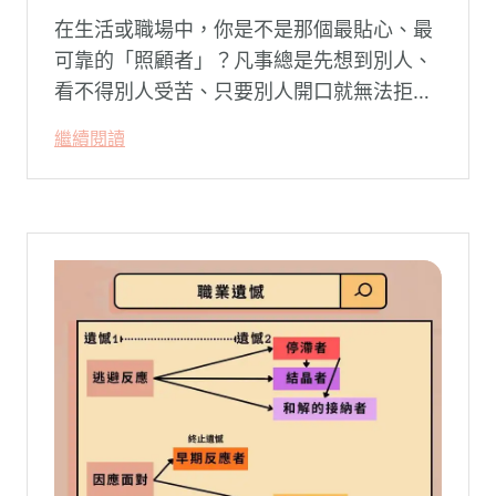
在生活或職場中，你是不是那個最貼心、最
可靠的「照顧者」？凡事總是先想到別人、
看不得別人受苦、只要別人開口就無法拒
絕。然而，這種掏空自己的「大愛」，卻常
繼續閱讀
常在夜深人靜時讓你感到莫名的心累與空
虛。