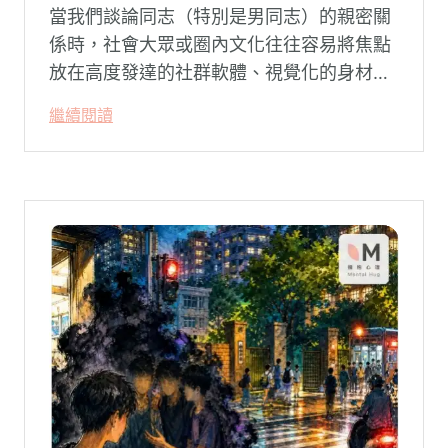
當我們談論同志（特別是男同志）的親密關
係時，社會大眾或圈內文化往往容易將焦點
放在高度發達的社群軟體、視覺化的身材資
本（如大屌、肌肉、陽剛崇拜），甚至是約
繼續閱讀
砲文化的普及度上。