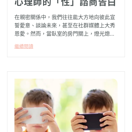
心理師的「性」諮商告白
在親密關係中，我們往往能大方地向彼此宣
誓愛意、談論未來，甚至在社群媒體上大秀
恩愛。然而，當臥室的房門關上，燈光熄
滅，面對枕邊最親密的那個人，有些話卻反
繼續閱讀
而成了最難開口的禁忌。