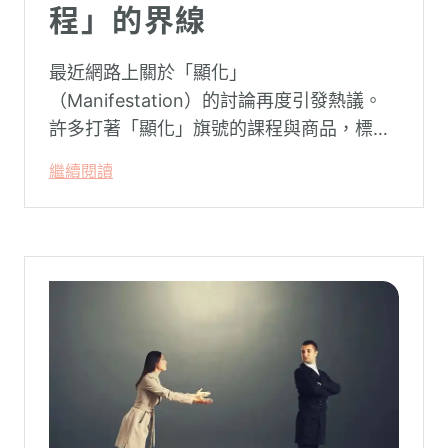
程」的界線
最近網路上關於「顯化」
（Manifestation）的討論再度引發熱議。
許多打著「顯化」旗號的課程與商品，標榜
只要「相信宇宙」、「調整能量頻率」，就
繼續閱讀
能吸引財富、關係與健康。這類論述聽起來
療癒，卻經常缺乏實證基礎，甚至可能對正
在低潮中的人造成二次傷害。