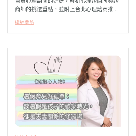
自費心理諮商的好處，解析心理諮商所與諮
商師的挑選重點，並附上台北心理諮商推薦
名單與費用行情，心理諮商推薦選擇擁抱心
繼續閱讀
理，陪你面對情緒困擾找回生活步調。