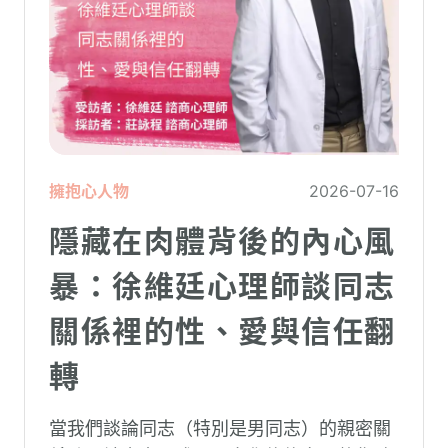
擁抱心人物
2026-07-16
隱藏在肉體背後的內心風
暴：徐維廷心理師談同志
關係裡的性、愛與信任翻
轉
當我們談論同志（特別是男同志）的親密關