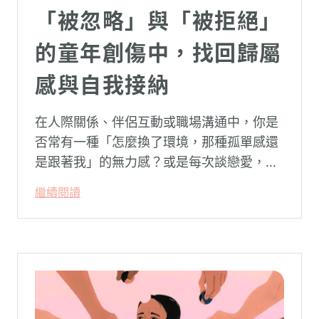
「被忽略」與「被拒絕」
的童年創傷中，找回歸屬
感與自我接納
在人際關係、伴侶互動或職場溝通中，你是
否常有一種「怎麼換了環境，那種孤單感還
是跟著我」的無力感？或是每次談戀愛，總
是不自覺地設下層層關卡去測試對方，最後
繼續閱讀
卻演變成兩敗俱傷？