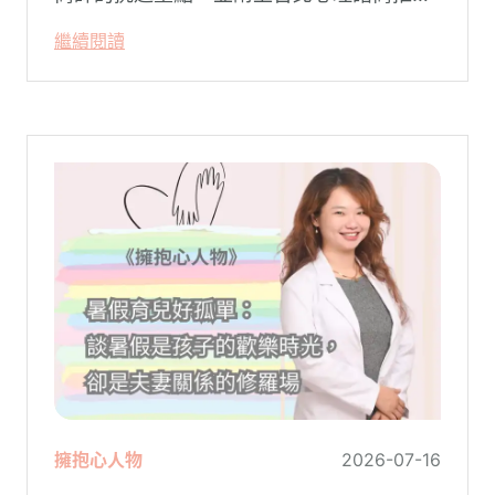
名單與費用行情，心理諮商推薦選擇擁抱心
繼續閱讀
理，陪你面對情緒困擾找回生活步調。
擁抱心人物
2026-07-16