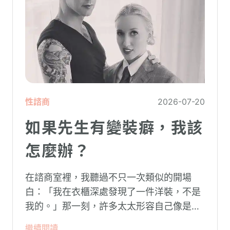
性諮商
2026-07-20
如果先生有變裝癖，我該
怎麼辦？
在諮商室裡，我聽過不只一次類似的開場
白：「我在衣櫃深處發現了一件洋裝，不是
我的。」那一刻，許多太太形容自己像是踩
空了一階樓梯—原本熟悉的婚姻，突然變得
繼續閱讀