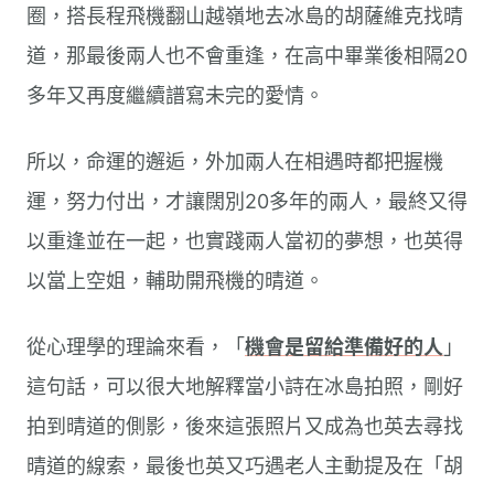
圈，搭長程飛機翻山越嶺地去冰島的胡薩維克找晴
道，那最後兩人也不會重逢，在高中畢業後相隔20
多年又再度繼續譜寫未完的愛情。
所以，命運的邂逅，外加兩人在相遇時都把握機
運，努力付出，才讓闊別20多年的兩人，最終又得
以重逢並在一起，也實踐兩人當初的夢想，也英得
以當上空姐，輔助開飛機的晴道。
從心理學的理論來看，「
機會是留給準備好的人
」
這句話，可以很大地解釋當小詩在冰島拍照，剛好
拍到晴道的側影，後來這張照片又成為也英去尋找
晴道的線索，最後也英又巧遇老人主動提及在「胡