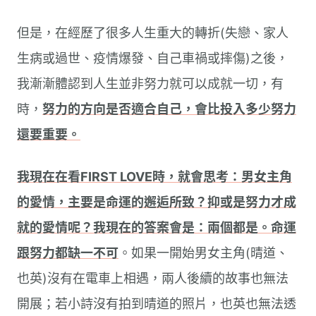
但是，在經歷了很多人生重大的轉折(失戀、家人
生病或過世、疫情爆發、自己車禍或摔傷)之後，
我漸漸體認到人生並非努力就可以成就一切，有
時，
努力的方向是否適合自己，會比投入多少努力
還要重要。
我現在在看FIRST LOVE時，就會思考：男女主角
的愛情，主要是命運的邂逅所致？抑或是努力才成
就的愛情呢？我現在的答案會是：兩個都是。命運
跟努力都缺一不可
。如果一開始男女主角(晴道、
也英)沒有在電車上相遇，兩人後續的故事也無法
開展；若小詩沒有拍到晴道的照片，也英也無法透