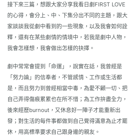
接下來三篇，想跟大家分享我看日劇FIRST LOVE
的心得，會分上、中、下集分出不同的主題，跟大
家談談我從劇中看到的一些現象，以及我會如何詮
釋，還有在某些劇情的情境中，若我是劇中人物，
我會怎樣想，我會做出怎樣的抉擇。
劇中常常會提到「命運」，說實在話，我曾經是
「努力論」的信奉者，不管感情、工作或生活都
是，而且努力到曾經相當中毒，為愛不顧一切、把
自己弄得傷痕累累也在所不惜；為工作拚盡全力，
後來經歷burnout，又休息好一陣子才能重新出
發；對生活的每件事都做到自己覺得滿意為止才罷
休，用高標準要求自己跟身邊的親友。