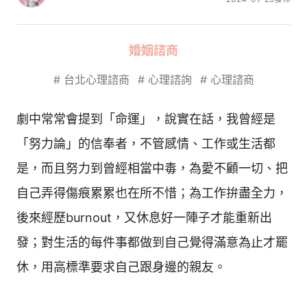
婚姻諮商
#
台北心理諮商
#
心理諮詢
#
心理諮商
劇中常常會提到「命運」，說實在話，我曾經是
「努力論」的信奉者，不管感情、工作或生活都
是，而且努力到曾經相當中毒，為愛不顧一切、把
自己弄得傷痕累累也在所不惜；為工作拚盡全力，
後來經歷burnout，又休息好一陣子才能重新出
發；對生活的每件事都做到自己覺得滿意為止才罷
休，用高標準要求自己跟身邊的親友。