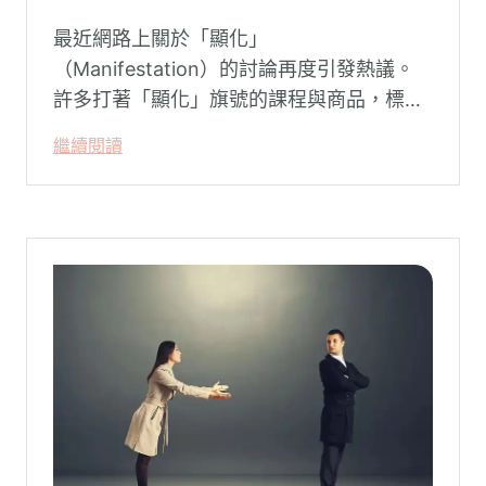
最近網路上關於「顯化」
（Manifestation）的討論再度引發熱議。
許多打著「顯化」旗號的課程與商品，標榜
只要「相信宇宙」、「調整能量頻率」，就
繼續閱讀
能吸引財富、關係與健康。這類論述聽起來
療癒，卻經常缺乏實證基礎，甚至可能對正
在低潮中的人造成二次傷害。