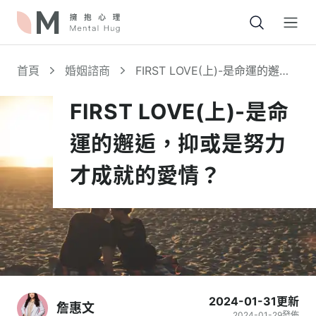
Open
首頁
婚姻諮商
FIRST LOVE(上)-是命運的邂
逅，抑或是努力才成就的愛情？
FIRST LOVE(上)-是命
運的邂逅，抑或是努力
才成就的愛情？
2024-01-31
更新
詹惠文
2024-01-29
發佈