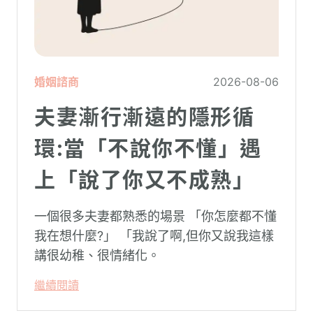
婚姻諮商
2026-08-06
夫妻漸行漸遠的隱形循
環:當「不說你不懂」遇
上「說了你又不成熟」
一個很多夫妻都熟悉的場景 「你怎麼都不懂
我在想什麼?」 「我說了啊,但你又說我這樣
講很幼稚、很情緒化。
繼續閱讀