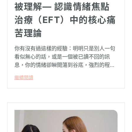
被理解— 認識情緒焦點
治療（EFT）中的核心痛
苦理論
你有沒有過這樣的經驗：明明只是別人一句
看似無心的話，或是一個被已讀不回的訊
息，你的情緒卻瞬間蕩到谷底，強烈的程度
似乎不成比例？事後想起來，你也覺得奇
繼續閱讀
怪：「事情真的有這麼嚴重嗎？」