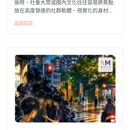
係時，社會大眾或圈內文化往往容易將焦點
放在高度發達的社群軟體、視覺化的身材資
本（如大屌、肌肉、陽剛崇拜），甚至是約
繼續閱讀
砲文化的普及度上。