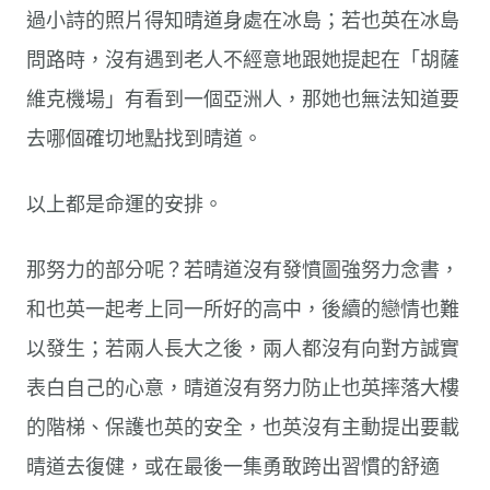
過小詩的照片得知晴道身處在冰島；若也英在冰島
問路時，沒有遇到老人不經意地跟她提起在「胡薩
維克機場」有看到一個亞洲人，那她也無法知道要
去哪個確切地點找到晴道。
以上都是命運的安排。
那努力的部分呢？若晴道沒有發憤圖強努力念書，
和也英一起考上同一所好的高中，後續的戀情也難
以發生；若兩人長大之後，兩人都沒有向對方誠實
表白自己的心意，晴道沒有努力防止也英摔落大樓
的階梯、保護也英的安全，也英沒有主動提出要載
晴道去復健，或在最後一集勇敢跨出習慣的舒適