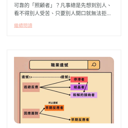
可靠的「照顧者」？凡事總是先想到別人、
看不得別人受苦、只要別人開口就無法拒
絕。然而，這種掏空自己的「大愛」，卻常
繼續閱讀
常在夜深人靜時讓你感到莫名的心累與空
虛。