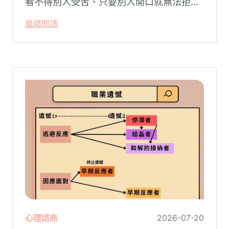
看不得別人受苦、只要別人開口就無法拒
絕。然而，這種掏空自己的「大愛」，卻常
繼續閱讀
常在夜深人靜時讓你感到莫名的心累與空
虛。
心理諮商
2026-07-20