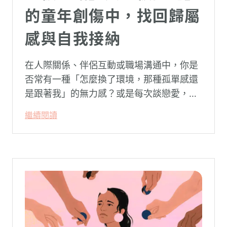
的童年創傷中，找回歸屬
感與自我接納
在人際關係、伴侶互動或職場溝通中，你是
否常有一種「怎麼換了環境，那種孤單感還
是跟著我」的無力感？或是每次談戀愛，總
是不自覺地設下層層關卡去測試對方，最後
繼續閱讀
卻演變成兩敗俱傷？