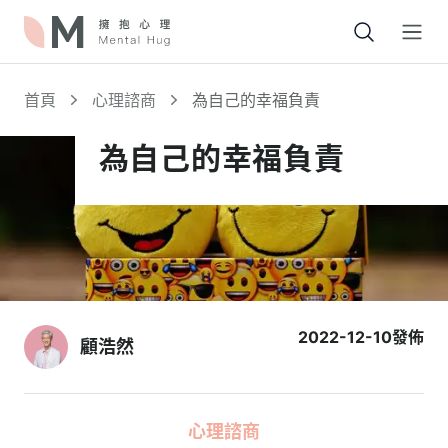
Open
首頁
心理諮商
為自己的幸福負責
為自己的幸福負責
2022-12-10
發佈
顧浩然
心理諮商