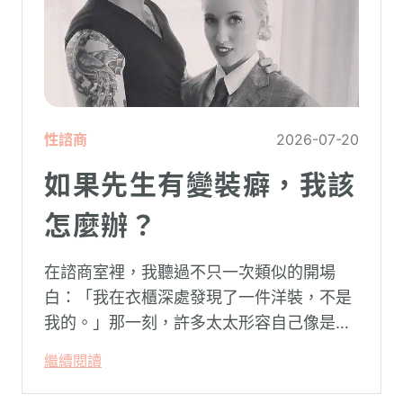
性諮商
2026-07-20
如果先生有變裝癖，我該
怎麼辦？
在諮商室裡，我聽過不只一次類似的開場
白：「我在衣櫃深處發現了一件洋裝，不是
我的。」那一刻，許多太太形容自己像是踩
空了一階樓梯—原本熟悉的婚姻，突然變得
繼續閱讀
陌生。