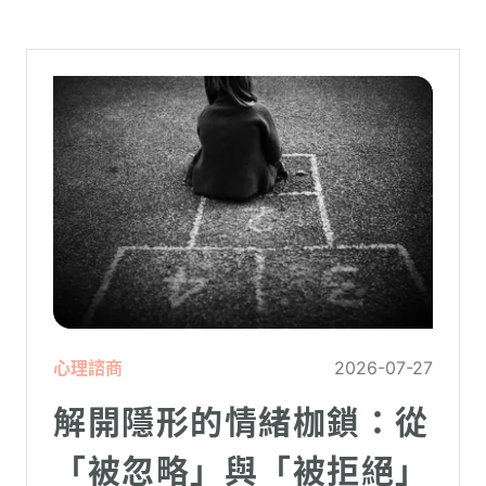
心理諮商
2026-07-27
解開隱形的情緒枷鎖：從
「被忽略」與「被拒絕」