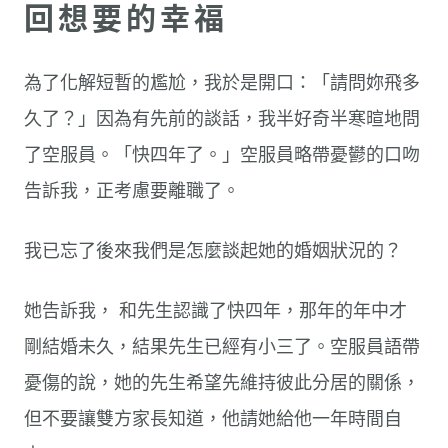
回想要的幸福
為了化解短暫的尷尬，我於是開口：「請問妳飛多
久了？」因為有先前的談話，我半好奇半寒暄地問
了空服員。「快四年了。」空服員略帶憂鬰的口吻
告訴我，正考慮要離職了。
我已忘了後來我們是怎麼談起她的婚姻狀況的？
她告訴我， 和先生認識了快四年，那年的年中才
剛結婚未久，結果先生已經有小三了。空服員語帶
憂傷的說，她的先生希望先維持彼此分居的關係，
但不要讓雙方家長知道，他請她給他一年時間自