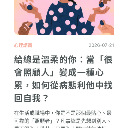
心理諮商
2026-07-21
給總是溫柔的你：當「很
會照顧人」變成一種心
累，如何從病態利他中找
回自我？
在生活或職場中，你是不是那個最貼心、最
可靠的「照顧者」？凡事總是先想到別人、