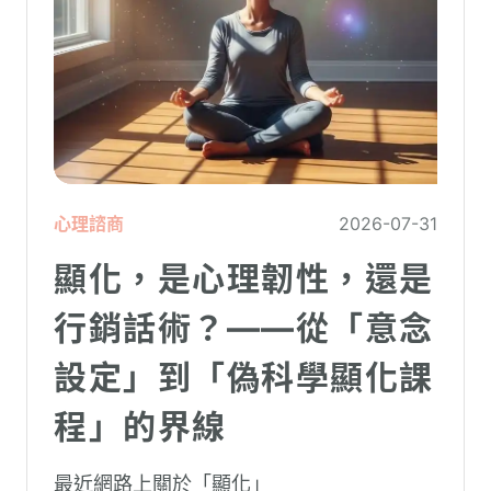
心理諮商
2026-07-31
顯化，是心理韌性，還是
行銷話術？——從「意念
設定」到「偽科學顯化課
程」的界線
最近網路上關於「顯化」