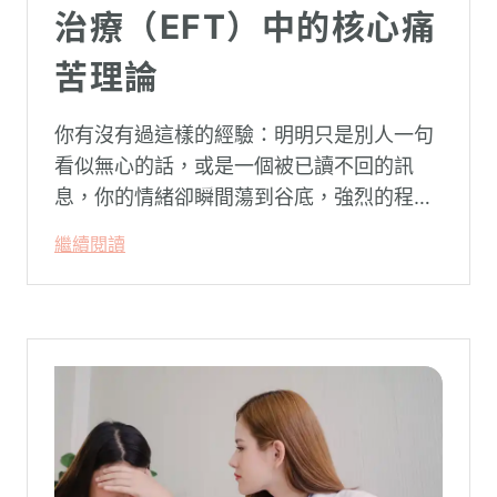
治療（EFT）中的核心痛
苦理論
你有沒有過這樣的經驗：明明只是別人一句
看似無心的話，或是一個被已讀不回的訊
息，你的情緒卻瞬間蕩到谷底，強烈的程度
似乎不成比例？事後想起來，你也覺得奇
繼續閱讀
怪：「事情真的有這麼嚴重嗎？」