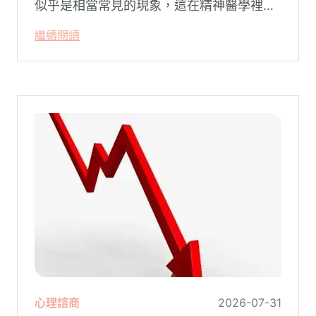
似乎是相當常見的現象，這在精神醫學裡不
代表這個人有精神問題。這種情況就像電腦
繼續閱讀
系統在長久使用之下，突然在某一次需要處
理更高層次的資料時，電腦呈現當機現象，
暫時無法使用電腦。在親密關係中，有一半
的人都曾感受到另一半的情緒失控，對感情
造成重大影響。
心理諮商
2026-07-31