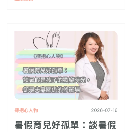
理，陪你面對情緒困擾找回生活步調。
擁抱心人物
2026-07-16
暑假育兒好孤單：談暑假