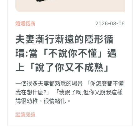
婚姻諮商
2026-08-06
夫妻漸行漸遠的隱形循
環:當「不說你不懂」遇
上「說了你又不成熟」
一個很多夫妻都熟悉的場景 「你怎麼都不懂
我在想什麼?」 「我說了啊,但你又說我這樣
講很幼稚、很情緒化。
繼續閱讀