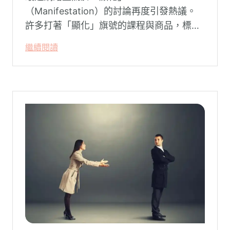
（Manifestation）的討論再度引發熱議。
許多打著「顯化」旗號的課程與商品，標榜
只要「相信宇宙」、「調整能量頻率」，就
繼續閱讀
能吸引財富、關係與健康。這類論述聽起來
療癒，卻經常缺乏實證基礎，甚至可能對正
在低潮中的人造成二次傷害。