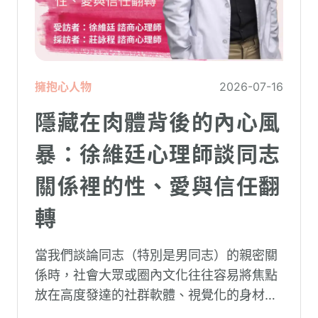
擁抱心人物
2026-07-16
隱藏在肉體背後的內心風
暴：徐維廷心理師談同志
關係裡的性、愛與信任翻
轉
當我們談論同志（特別是男同志）的親密關
係時，社會大眾或圈內文化往往容易將焦點
放在高度發達的社群軟體、視覺化的身材資
本（如大屌、肌肉、陽剛崇拜），甚至是約