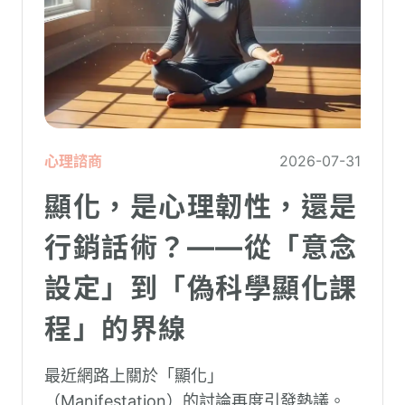
心理諮商
2026-07-31
顯化，是心理韌性，還是
行銷話術？——從「意念
設定」到「偽科學顯化課
程」的界線
最近網路上關於「顯化」
（Manifestation）的討論再度引發熱議。