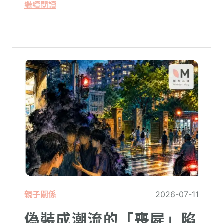
繼續閱讀
砲文化的普及度上。
親子關係
2026-07-11
偽裝成潮流的「喪屍」陷