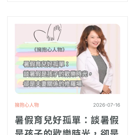
擁抱心人物
2026-07-16
暑假育兒好孤單：談暑假
是孩子的歡樂時光，卻是