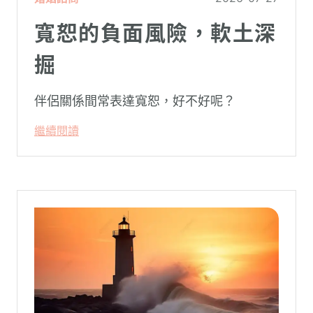
寬恕的負面風險，軟土深
掘
伴侶關係間常表達寬恕，好不好呢？
繼續閱讀