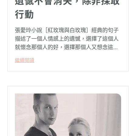
遺憾不會消失，除非採取
行動
張愛玲小說［紅玫瑰與白玫瑰］經典的句子
描述了一個人情感上的遺憾，選擇了這個人
就懷念那個人的好，選擇那個人又想念這個
人的好。
繼續閱讀