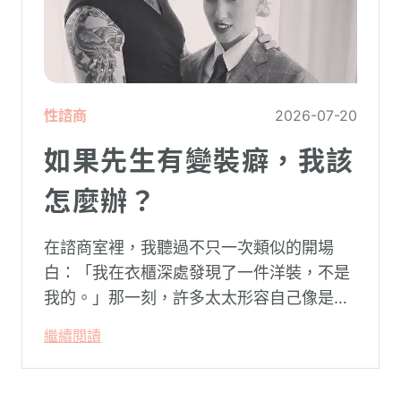
性諮商
2026-07-20
如果先生有變裝癖，我該
怎麼辦？
在諮商室裡，我聽過不只一次類似的開場
白：「我在衣櫃深處發現了一件洋裝，不是
我的。」那一刻，許多太太形容自己像是踩
空了一階樓梯—原本熟悉的婚姻，突然變得
繼續閱讀
陌生。