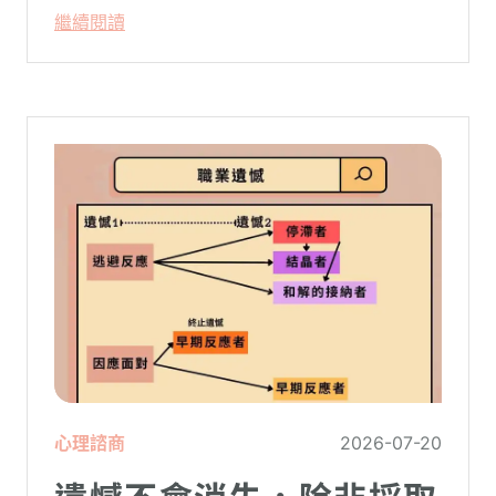
絕。然而，這種掏空自己的「大愛」，卻常
繼續閱讀
常在夜深人靜時讓你感到莫名的心累與空
虛。
心理諮商
2026-07-20