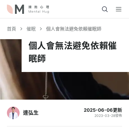
Open
首頁
催眠
個人會無法避免依賴催眠師
個人會無法避免依賴催
眠師
2025-06-06
更新
連弘生
2023-03-28
發佈