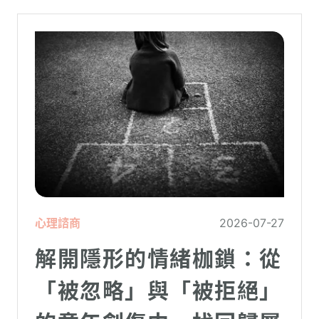
心理諮商
2026-07-27
解開隱形的情緒枷鎖：從
「被忽略」與「被拒絕」