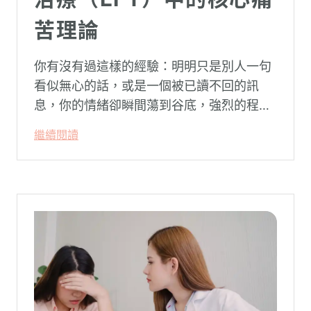
苦理論
你有沒有過這樣的經驗：明明只是別人一句
看似無心的話，或是一個被已讀不回的訊
息，你的情緒卻瞬間蕩到谷底，強烈的程度
似乎不成比例？事後想起來，你也覺得奇
繼續閱讀
怪：「事情真的有這麼嚴重嗎？」