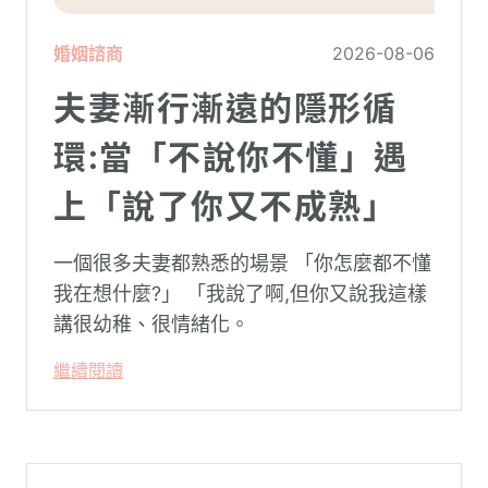
婚姻諮商
2026-08-06
夫妻漸行漸遠的隱形循
環:當「不說你不懂」遇
上「說了你又不成熟」
一個很多夫妻都熟悉的場景 「你怎麼都不懂
我在想什麼?」 「我說了啊,但你又說我這樣
講很幼稚、很情緒化。
繼續閱讀