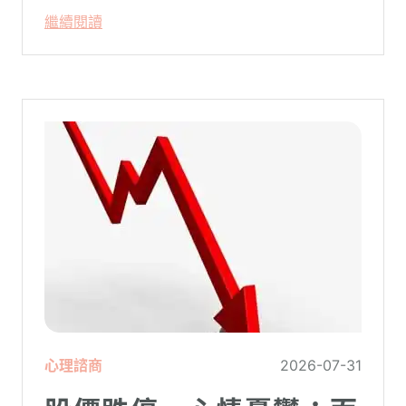
代表這個人有精神問題。這種情況就像電腦
繼續閱讀
系統在長久使用之下，突然在某一次需要處
理更高層次的資料時，電腦呈現當機現象，
暫時無法使用電腦。在親密關係中，有一半
的人都曾感受到另一半的情緒失控，對感情
造成重大影響。
心理諮商
2026-07-31