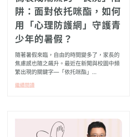
阱：面對依托咪酯，如何
用「心理防護網」守護青
少年的暑假？
隨著暑假來臨，自由的時間變多了，家長的
焦慮感也隨之飆升。最近在新聞與校園中頻
繁出現的關鍵字—「依托咪酯」
（Etomidate，俗稱喪屍煙彈），成為無數
繼續閱讀
父母心中最深沉的恐懼。