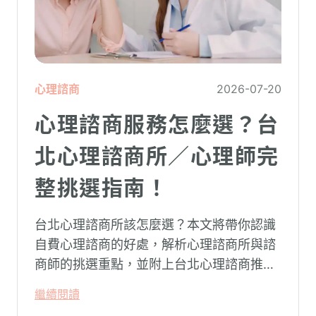
心理諮商
2026-07-20
心理諮商服務怎麼選？台
北心理諮商所／心理師完
整挑選指南！
台北心理諮商所該怎麼選？本文將帶你認識
自費心理諮商的好處，解析心理諮商所與諮
商師的挑選重點，並附上台北心理諮商推薦
名單與費用行情，心理諮商推薦選擇擁抱心
繼續閱讀
理，陪你面對情緒困擾找回生活步調。