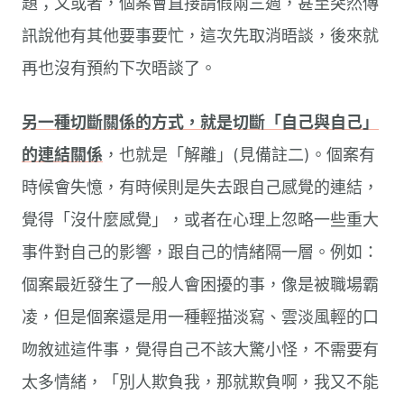
題；又或者，個案會直接請假兩三週，甚至突然傳
訊說他有其他要事要忙，這次先取消晤談，後來就
再也沒有預約下次晤談了。
另一種切斷關係的方式，就是切斷「自己與自己」
的連結關係
，也就是「解離」(見備註二)。個案有
時候會失憶，有時候則是失去跟自己感覺的連結，
覺得「沒什麼感覺」，或者在心理上忽略一些重大
事件對自己的影響，跟自己的情緒隔一層。例如：
個案最近發生了一般人會困擾的事，像是被職場霸
凌，但是個案還是用一種輕描淡寫、雲淡風輕的口
吻敘述這件事，覺得自己不該大驚小怪，不需要有
太多情緒，「別人欺負我，那就欺負啊，我又不能