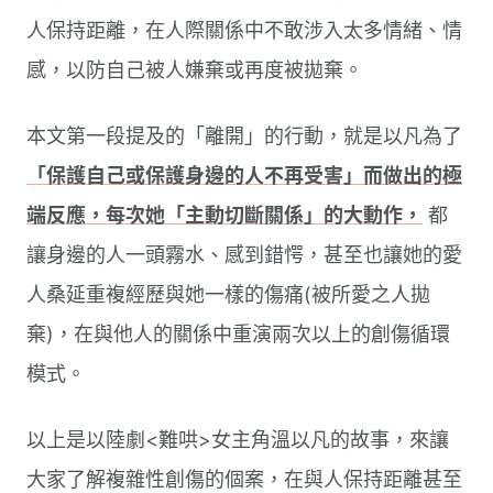
人保持距離，在人際關係中不敢涉入太多情緒、情
感，以防自己被人嫌棄或再度被拋棄。
本文第一段提及的「離開」的行動，就是以凡為了
「保護自己或保護身邊的人不再受害」而做出的極
端反應，每次她「主動切斷關係」的大動作，
都
讓身邊的人一頭霧水、感到錯愕，甚至也讓她的愛
人桑延重複經歷與她一樣的傷痛(被所愛之人拋
棄)，在與他人的關係中重演兩次以上的創傷循環
模式。
以上是以陸劇<難哄>女主角溫以凡的故事，來讓
大家了解複雜性創傷的個案，在與人保持距離甚至