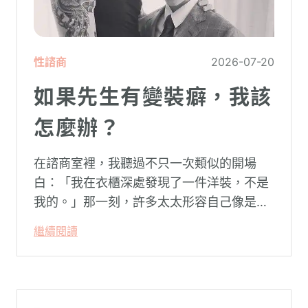
性諮商
2026-07-20
如果先生有變裝癖，我該
怎麼辦？
在諮商室裡，我聽過不只一次類似的開場
白：「我在衣櫃深處發現了一件洋裝，不是
我的。」那一刻，許多太太形容自己像是踩
空了一階樓梯—原本熟悉的婚姻，突然變得
繼續閱讀
陌生。