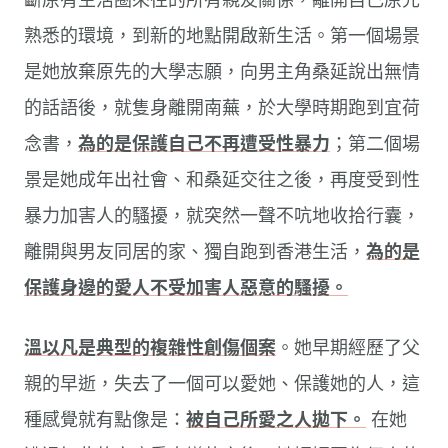
熟悉的環境，到新的地點開啟新生活。第一個場景
是她放棄原先的大學志願，向男主角桑延說出無情
的話語後，就隻身離開南蕪，於大學時期跑到宜荷
念書，
為的是保護自己不再遭受性暴力
；第二個場
景是她成年出社會、和桑延交往之後，再度受到性
暴力加害人的騷擾，就突然一聲不吭地收拾行囊，
離開與男友同居的家、獨自跑到香港生活，
為的是
保護身邊的愛人不受加害人惡意的騷擾。
溫以凡是典型的複雜性創傷個案
。她早期經歷了父
親的早逝，失去了一個可以愛她、保護她的人，這
種感覺就有點像是：
被自己所愛之人拋下。
在她