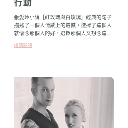
行動
張愛玲小說［紅玫瑰與白玫瑰］經典的句子
描述了一個人情感上的遺憾，選擇了這個人
就懷念那個人的好，選擇那個人又想念這個
人的好。
繼續閱讀