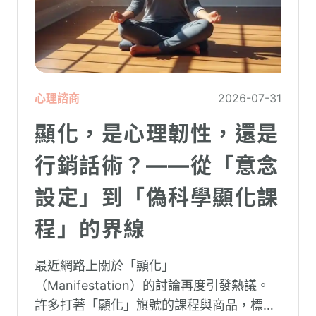
心理諮商
2026-07-31
顯化，是心理韌性，還是
行銷話術？——從「意念
設定」到「偽科學顯化課
程」的界線
最近網路上關於「顯化」
（Manifestation）的討論再度引發熱議。
許多打著「顯化」旗號的課程與商品，標榜