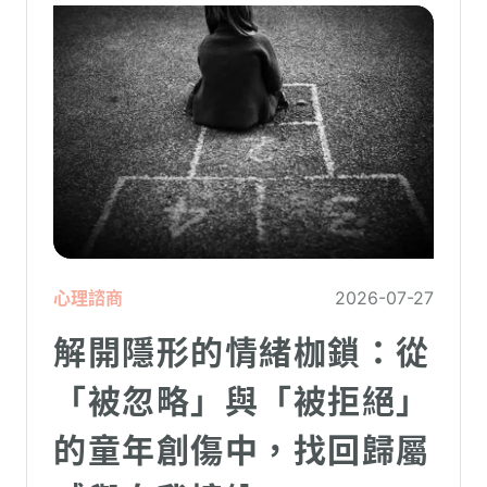
心理諮商
2026-07-27
解開隱形的情緒枷鎖：從
「被忽略」與「被拒絕」
的童年創傷中，找回歸屬