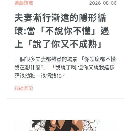
婚姻諮商
2026-08-06
夫妻漸行漸遠的隱形循
環:當「不說你不懂」遇
上「說了你又不成熟」
一個很多夫妻都熟悉的場景 「你怎麼都不懂
我在想什麼?」 「我說了啊,但你又說我這樣
講很幼稚、很情緒化。
繼續閱讀