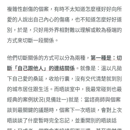
複雜性創傷的個案，有時不太知道怎麼樣好好向所
愛的人說出自己內心的傷痛，也不知道怎麼好好道
別，於是，只好用外界相對難以理解或較為極端的
方式來切斷一段關係。
他們切斷關係的方式可以分為兩種，
第一種是：切
斷「自己跟他人」的連結關係
。就像是：溫以凡拋
下自己愛的桑延，收拾行囊，沒有交代清楚就到別
的城市居住跟生活。而晤談室中，我最常碰到也最
經典的案例狀況(見備註一)就是：當諮商師與個案
談到最關鍵的議題時，個案下一次晤談，會對上次
晤談談了什麼暫時完全忘記，並重開別的晤談話