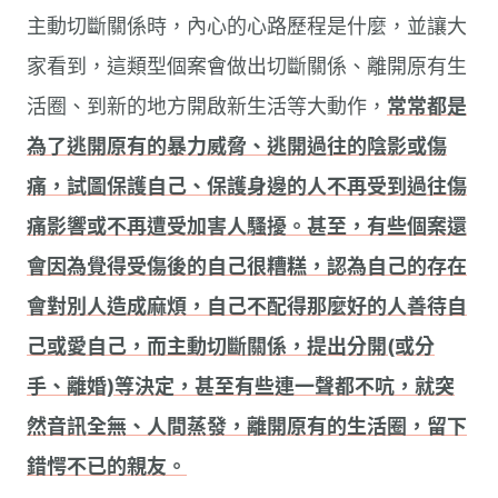
主動切斷關係時，內心的心路歷程是什麼，並讓大
家看到，這類型個案會做出切斷關係、離開原有生
活圈、到新的地方開啟新生活等大動作，
常常都是
為了逃開原有的暴力威脅、逃開過往的陰影或傷
痛，試圖保護自己、保護身邊的人不再受到過往傷
痛影響或不再遭受加害人騷擾。甚至，有些個案還
會因為覺得受傷後的自己很糟糕，認為自己的存在
會對別人造成麻煩，自己不配得那麼好的人善待自
己或愛自己，而主動切斷關係，提出分開(或分
手、離婚)等決定，甚至有些連一聲都不吭，就突
然音訊全無、人間蒸發，離開原有的生活圈，留下
錯愕不已的親友。