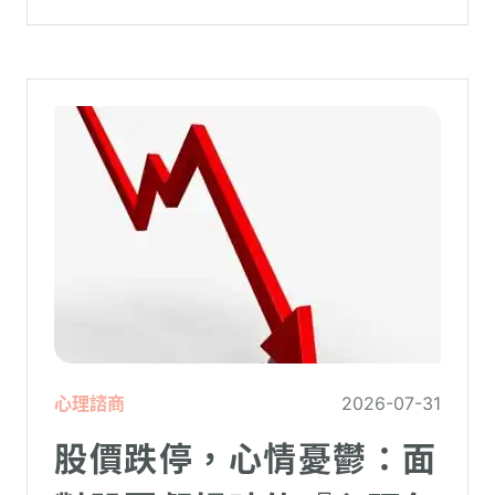
理更高層次的資料時，電腦呈現當機現象，
暫時無法使用電腦。在親密關係中，有一半
的人都曾感受到另一半的情緒失控，對感情
造成重大影響。
心理諮商
2026-07-31
股價跌停，心情憂鬱：面