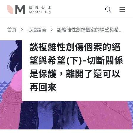
Open
首頁
心理諮商
談複雜性創傷個案的絕望與希望
(下)-切斷關係是保護，離開了還
可以再回來
談複雜性創傷個案的絕
望與希望(下)-切斷關係
是保護，離開了還可以
再回來