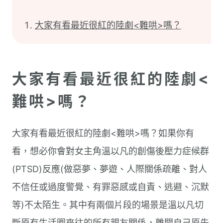
大家有看最近很紅的陸劇<難哄>嗎？
大家有看最近很紅的陸劇<
難哄>嗎？
大家有看最近很紅的陸劇<難哄>嗎？如果你有
看，想必你會對女主角溫以凡的創傷後壓力症候群
(PTSD)反應(做惡夢、夢遊、人際關係疏離、對人
不信任或過度警覺、有罪惡感或自責、逃避、沉默
等)不太陌生。其中有兩個片段的場景是溫以凡切
斷原有生活圈來往的所有親友關係，離開自己原先