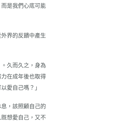
，而是我們心底可能
從外界的反饋中產生
」。久而久之，身為
努力在成年後也取得
可以愛自己嗎？」
休息，該照顧自己的
人既想愛自己，又不