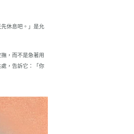
天先休息吧。」是允
安撫，而不是急著用
共處，告訴它：「你