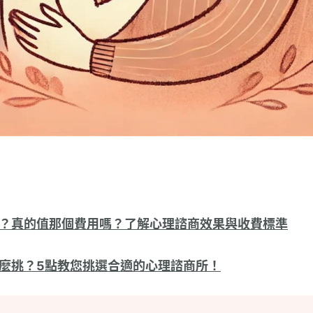
？真的值那個費用嗎？了解心理諮商效果與收費標準
麼挑？5點教您挑選合適的心理諮商所！