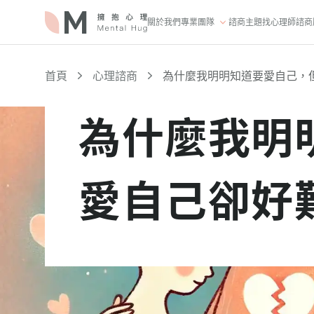
關於我們
專業團隊
諮商主題
找心理師
諮商
首頁
心理諮商
為什麼我明明知道要愛自己，
為什麼我明
愛自己卻好