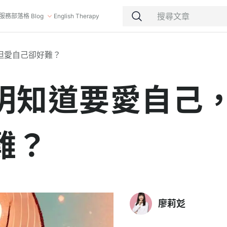
服務
部落格 Blog
English Therapy
但愛自己卻好難？
明知道要愛自己
難？
廖莉彣