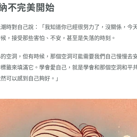
納不完美開始
低潮時對自己說：「我知道你已經很努力了，沒關係，今
時候，接受那些害怕、不安，甚至是失落的時刻。
心的空洞，但有時候，那個空洞可能需要我們自己慢慢去
的標籤來填滿它。學會愛自己，就是學會和那個空洞和平
依然可以感到自己夠好。」