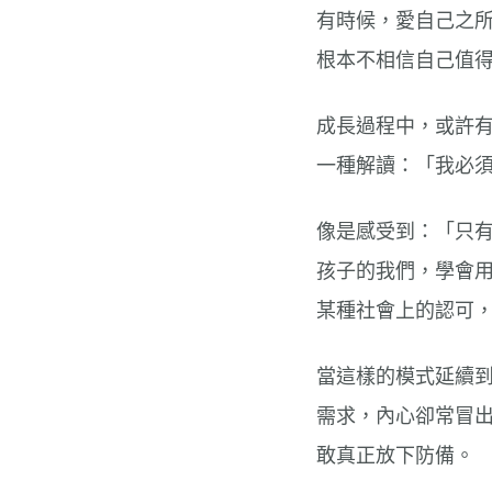
有時候，愛自己之
根本不相信自己值
成長過程中，或許
一種解讀：「我必須要
像是感受到：「只
孩子的我們，學會
某種社會上的認可
當這樣的模式延續
需求，內心卻常冒
敢真正放下防備。