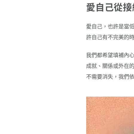
愛自己從接
愛自己，也許是當
許自己有不完美的
我們都希望填補內
成就、關係或外在
不需要消失，我們