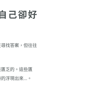
自己卻好
在尋找答案，但往往
是匱乏的。這些匱
浮現出來...。