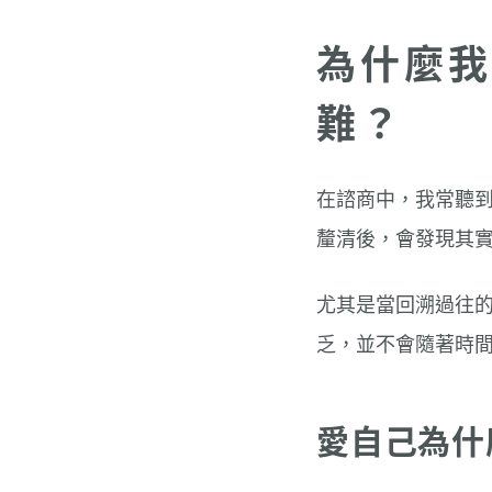
為什麼我
難？
在諮商中，我常聽
釐清後，會發現其
尤其是當回溯過往
乏，並不會隨著時間
愛自己為什