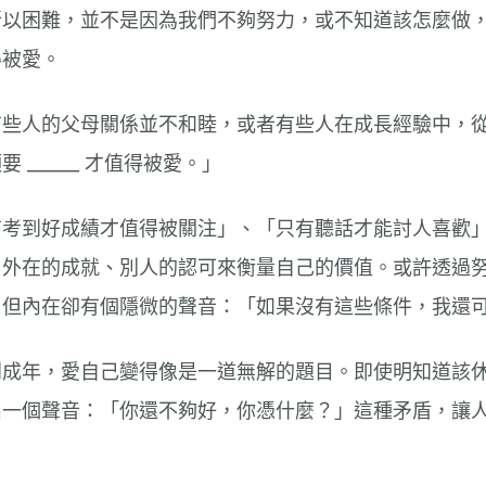
所以困難，並不是因為我們不夠努力，或不知道該怎麼做
得被愛。
有些人的父母關係並不和睦，或者有些人在成長經驗中，
 ______ 才值得被愛。」
有考到好成績才值得被關注」、「只有聽話才能討人喜歡
用外在的成就、別人的認可來衡量自己的價值。或許透過
，但內在卻有個隱微的聲音：「如果沒有這些條件，我還
到成年，愛自己變得像是一道無解的題目。即使明知道該
出一個聲音：「你還不夠好，你憑什麼？」這種矛盾，讓