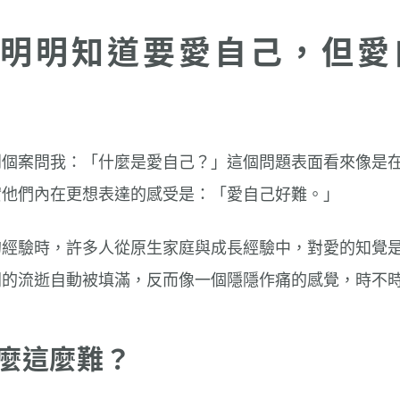
明明知道要愛自己，但愛
到個案問我：「什麼是愛自己？」這個問題表面看來像是
實他們內在更想表達的感受是：「愛自己好難。」
的經驗時，許多人從原生家庭與成長經驗中，對愛的知覺
的流逝自動被填滿，反而像一個隱隱作痛的感覺，時不時的
麼這麼難？