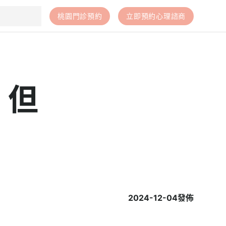
桃園門診預約
立即預約心理諮商
，但
2024-12-04
發佈