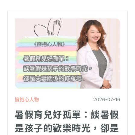
擁抱心人物
2026-07-16
暑假育兒好孤單：談暑假
是孩子的歡樂時光，卻是