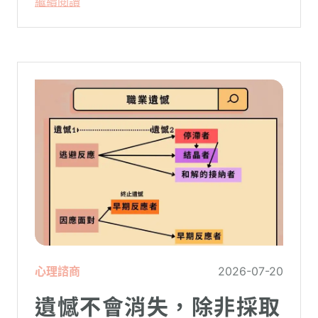
繼續閱讀
常在夜深人靜時讓你感到莫名的心累與空
虛。
心理諮商
2026-07-20
遺憾不會消失，除非採取