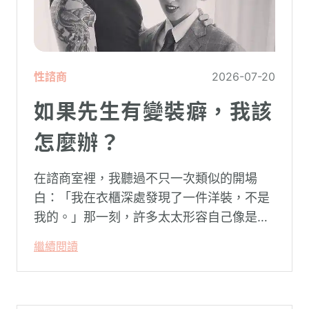
性諮商
2026-07-20
如果先生有變裝癖，我該
怎麼辦？
在諮商室裡，我聽過不只一次類似的開場
白：「我在衣櫃深處發現了一件洋裝，不是
我的。」那一刻，許多太太形容自己像是踩
空了一階樓梯—原本熟悉的婚姻，突然變得
繼續閱讀
陌生。