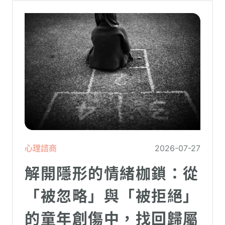
心理諮商
2026-07-27
解開隱形的情緒枷鎖：從
「被忽略」與「被拒絕」
的童年創傷中，找回歸屬