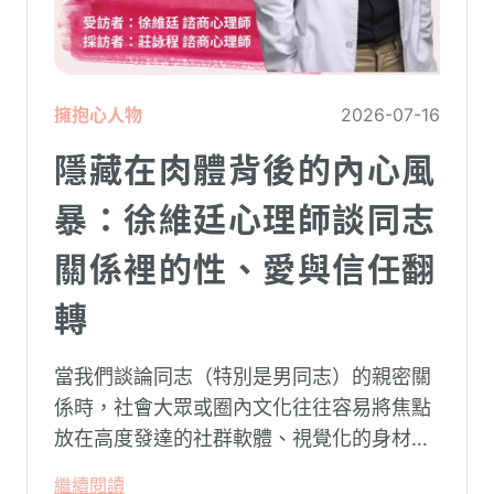
擁抱心人物
2026-07-16
隱藏在肉體背後的內心風
暴：徐維廷心理師談同志
關係裡的性、愛與信任翻
轉
當我們談論同志（特別是男同志）的親密關
係時，社會大眾或圈內文化往往容易將焦點
放在高度發達的社群軟體、視覺化的身材資
本（如大屌、肌肉、陽剛崇拜），甚至是約
繼續閱讀