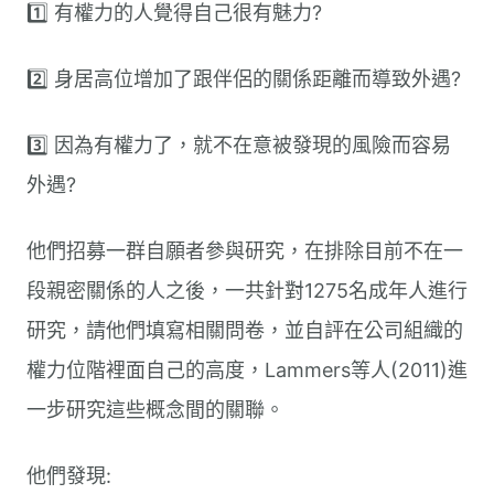
1️⃣ 有權力的人覺得自己很有魅力?
2️⃣ 身居高位增加了跟伴侶的關係距離而導致外遇?
3️⃣ 因為有權力了，就不在意被發現的風險而容易
外遇?
他們招募一群自願者參與研究，在排除目前不在一
段親密關係的人之後，一共針對1275名成年人進行
研究，請他們填寫相關問卷，並自評在公司組織的
權力位階裡面自己的高度，Lammers等人(2011)進
一步研究這些概念間的關聯。
他們發現: