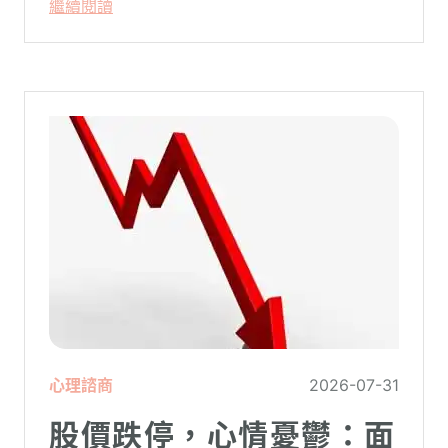
繼續閱讀
系統在長久使用之下，突然在某一次需要處
理更高層次的資料時，電腦呈現當機現象，
暫時無法使用電腦。在親密關係中，有一半
的人都曾感受到另一半的情緒失控，對感情
造成重大影響。
心理諮商
2026-07-31
股價跌停，心情憂鬱：面