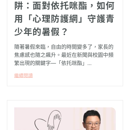
阱：面對依托咪酯，如何
用「心理防護網」守護青
少年的暑假？
隨著暑假來臨，自由的時間變多了，家長的
焦慮感也隨之飆升。最近在新聞與校園中頻
繁出現的關鍵字—「依托咪酯」
（Etomidate，俗稱喪屍煙彈），成為無數
繼續閱讀
父母心中最深沉的恐懼。