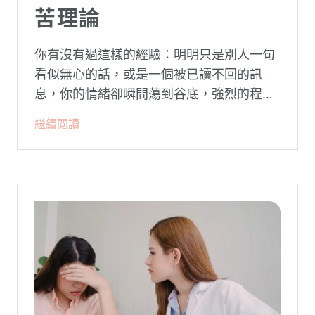
苦理論
你有沒有過這樣的經驗：明明只是別人一句
看似無心的話，或是一個被已讀不回的訊
息，你的情緒卻瞬間蕩到谷底，強烈的程度
似乎不成比例？事後想起來，你也覺得奇
繼續閱讀
怪：「事情真的有這麼嚴重嗎？」