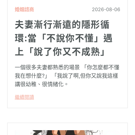
婚姻諮商
2026-08-06
夫妻漸行漸遠的隱形循
環:當「不說你不懂」遇
上「說了你又不成熟」
一個很多夫妻都熟悉的場景 「你怎麼都不懂
我在想什麼?」 「我說了啊,但你又說我這樣
講很幼稚、很情緒化。
繼續閱讀