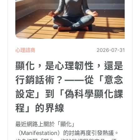
心理諮商
2026-07-31
顯化，是心理韌性，還是
行銷話術？——從「意念
設定」到「偽科學顯化課
程」的界線
最近網路上關於「顯化」
（Manifestation）的討論再度引發熱議。