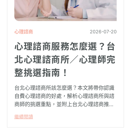
心理諮商
2026-07-20
心理諮商服務怎麼選？台
北心理諮商所／心理師完
整挑選指南！
台北心理諮商所該怎麼選？本文將帶你認識
自費心理諮商的好處，解析心理諮商所與諮
商師的挑選重點，並附上台北心理諮商推薦
名單與費用行情，心理諮商推薦選擇擁抱心
繼續閱讀
理，陪你面對情緒困擾找回生活步調。