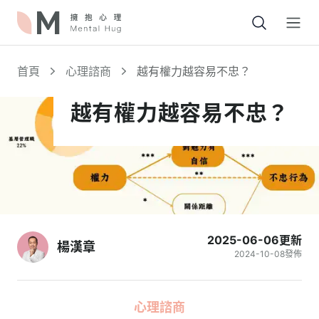
Open
首頁
心理諮商
越有權力越容易不忠？
越有權力越容易不忠？
2025-06-06
更新
楊漢章
2024-10-08
發佈
心理諮商