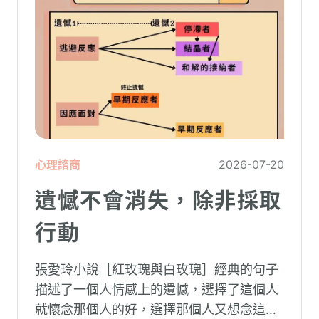
心理諮商
2026-07-20
遺憾不會消失，除非採取
行動
張愛玲小說［紅玫瑰與白玫瑰］經典的句子
描述了一個人情感上的遺憾，選擇了這個人
就懷念那個人的好，選擇那個人又想念這個