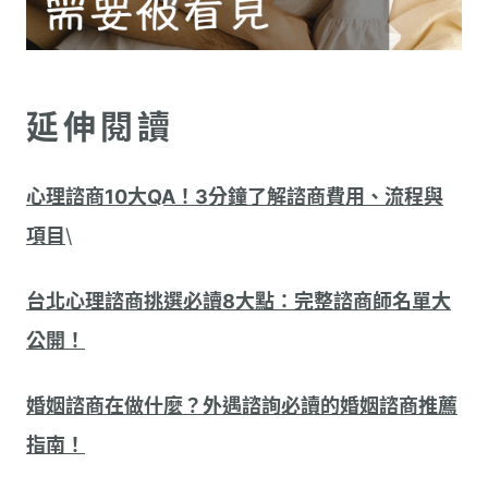
延伸閱讀
心理諮商10大QA！3分鐘了解諮商費用、流程與
項目
\
台北心理諮商挑選必讀8大點：完整諮商師名單大
公開！
婚姻諮商在做什麼？外遇諮詢必讀的婚姻諮商推薦
指南！