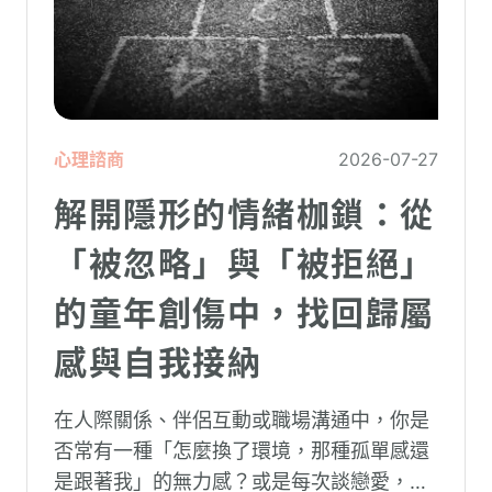
心理諮商
2026-07-27
解開隱形的情緒枷鎖：從
「被忽略」與「被拒絕」
的童年創傷中，找回歸屬
感與自我接納
在人際關係、伴侶互動或職場溝通中，你是
否常有一種「怎麼換了環境，那種孤單感還
是跟著我」的無力感？或是每次談戀愛，總