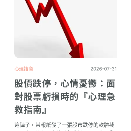
心理諮商
2026-07-31
股價跌停，心情憂鬱：面
對股票虧損時的『心理急
救指南』
這陣子，某報紙發了一張股市跌停的軟體截