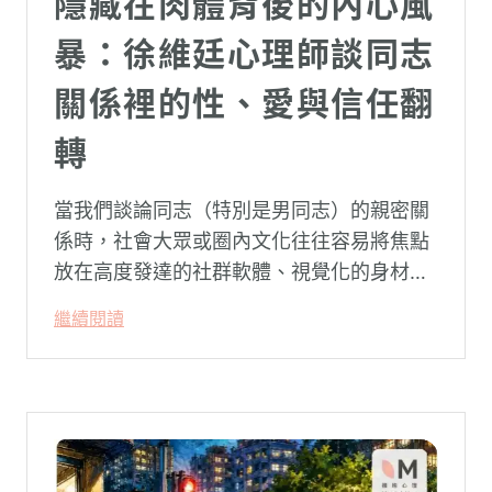
隱藏在肉體背後的內心風
暴：徐維廷心理師談同志
關係裡的性、愛與信任翻
轉
當我們談論同志（特別是男同志）的親密關
係時，社會大眾或圈內文化往往容易將焦點
放在高度發達的社群軟體、視覺化的身材資
本（如大屌、肌肉、陽剛崇拜），甚至是約
繼續閱讀
砲文化的普及度上。