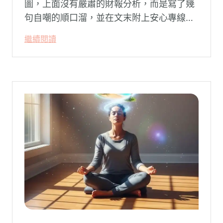
圖，上面沒有嚴肅的財報分析，而是寫了幾
句自嘲的順口溜，並在文末附上安心專線與
生命線的求助電話。這張圖片在社群平台上
繼續閱讀
被廣泛轉載。對許多投資人而言，螢幕上下
跌的數字背後，實質連結的是個人的財務壓
力、家庭開銷預算與強烈的焦慮感。