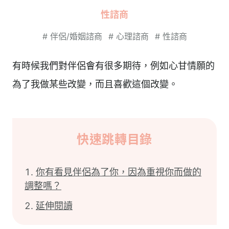
性諮商
#
伴侶/婚姻諮商
#
心理諮商
#
性諮商
有時候我們對伴侶會有很多期待，例如心甘情願的
為了我做某些改變，而且喜歡這個改變。
快速跳轉目錄
你有看見伴侶為了你，因為重視你而做的
調整嗎？
延伸閱讀