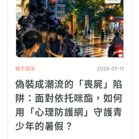
親子關係
2026-07-11
偽裝成潮流的「喪屍」陷
阱：面對依托咪酯，如何
用「心理防護網」守護青
少年的暑假？