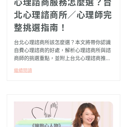
心理諮商服務怎麼選？台
北心理諮商所／心理師完
整挑選指南！
台北心理諮商所該怎麼選？本文將帶你認識
自費心理諮商的好處，解析心理諮商所與諮
商師的挑選重點，並附上台北心理諮商推薦
名單與費用行情，心理諮商推薦選擇擁抱心
繼續閱讀
理，陪你面對情緒困擾找回生活步調。