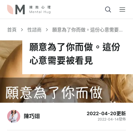
Open
首頁
性諮商
願意為了你而做。這份心意需要被
看見
願意為了你而做。這份
心意需要被看見
2022-04-20
更新
陳巧翊
2022-04-14
發佈