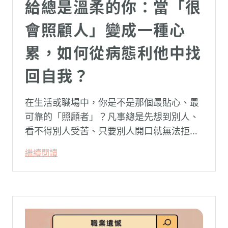
給總是溫柔的你：當「很
會照顧人」變成一種心
累，如何從病態利他中找
回自我？
在生活或職場中，你是不是那個最貼心、最
可靠的「照顧者」？凡事總是先想到別人、
看不得別人受苦、只要別人開口就無法拒
絕。然而，這種掏空自己的「大愛」，卻常
繼續閱讀
常在夜深人靜時讓你感到莫名的心累與空
虛。