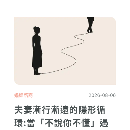
婚姻諮商
2026-08-06
夫妻漸行漸遠的隱形循
環:當「不說你不懂」遇