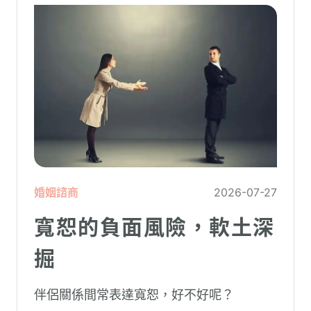
婚姻諮商
2026-07-27
寬恕的負面風險，軟土深
掘
伴侶關係間常表達寬恕，好不好呢？