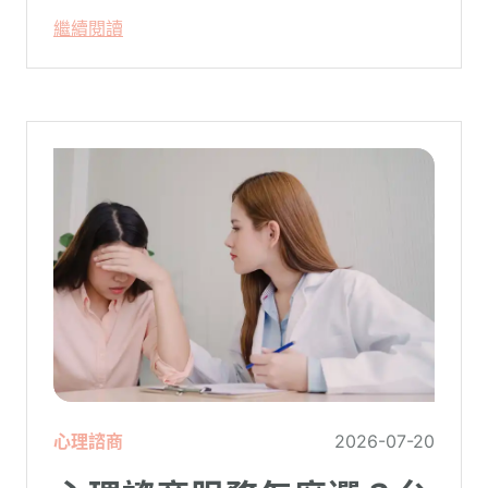
似乎不成比例？事後想起來，你也覺得奇
繼續閱讀
怪：「事情真的有這麼嚴重嗎？」
心理諮商
2026-07-20