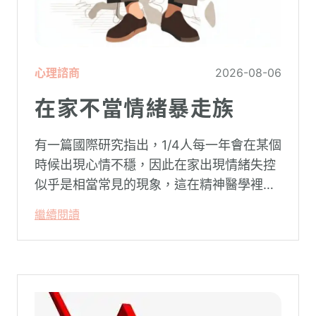
心理諮商
2026-08-06
在家不當情緒暴走族
有一篇國際研究指出，1/4人每一年會在某個
時候出現心情不穩，因此在家出現情緒失控
似乎是相當常見的現象，這在精神醫學裡不
代表這個人有精神問題。這種情況就像電腦
繼續閱讀
系統在長久使用之下，突然在某一次需要處
理更高層次的資料時，電腦呈現當機現象，
暫時無法使用電腦。在親密關係中，有一半
的人都曾感受到另一半的情緒失控，對感情
造成重大影響。