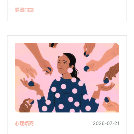
是不自覺地設下層層關卡去測試對方，最後
繼續閱讀
卻演變成兩敗俱傷？
心理諮商
2026-07-21